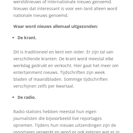
wereldnieuws of internationale nieuws genoemd.
Nieuws dat interessant is voor een land alleen word
nationale nieuws genoemd.
Waar word nieuws allemaal uitgezonden:
De krant.
Dit is traditioneel en kent een ieder. Er zijn tal van
verschillende kranten. De krant word meestal elke
werkdag gedrukt en verkocht. Hier gaat het meer om
entertainment nieuws. Tijdschriften zijn week
bladen of maandbladen. Sommige tijdschriften
verschijnen zelfs per kwartaal.
De radio.
Radio stations hebben meestal hun eigen
journalisten die bijvoorbeeld live reportages
opnemen. Tijdens hun nieuws uitzendingen zijn de
reportages verwerkt en word er ook gelezen wat er in