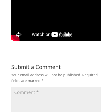
Submit a Comment
Your email address will not be published.
Required
fields are marked
*