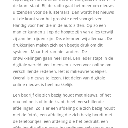
de krant staat. Bij de radio gaat het meer om nieuws
uitzenden voor de luisteraars. Dan wordt het nieuws
uit de krant voor het grootste deel voorgelezen.
Handig voor hen die in de auto zitten. Op zo een
manier kunnen zij op de hoogte zijn van alles terwijl
zij aan het rijden zijn. Deze kennen wij allemaal. De
drukkerijen maken zich een beetje druk om dit
systeem. Maar het kan niet anders. De
ontwikkelingen gaan heel snel. Een ieder stapt in de
digitale wereld. Veel mensen kiezen voor online om
verschillende redenen. Het is milieuvriendelijker.
Overal is nieuws te lezen. Het delen van digitale
online nieuws is heel makkelijk.
Een bedrijf die zich bezig houdt met nieuws, of het
nou online is of in de krant, heeft verschillende
afdelingen. Zo is er een afdeling die zich bezig houdt
met de foto’s, een afdeling die zich bezig houdt met
de telefoontjes, een afdeling die het bedrukt, een
afdeling die alle nieuws inzendingen selecteert, een