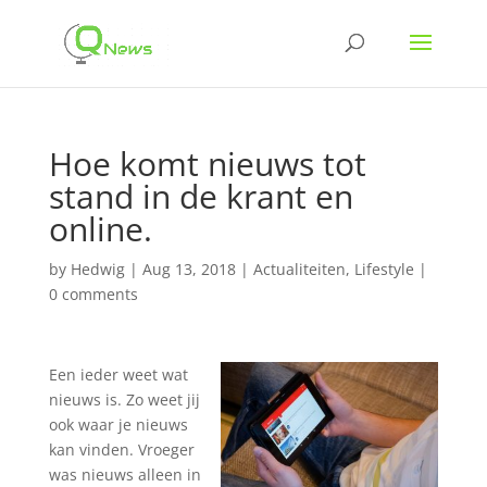
Hoe komt nieuws tot
stand in de krant en
online.
by
Hedwig
|
Aug 13, 2018
|
Actualiteiten
,
Lifestyle
|
0 comments
Een ieder weet wat
nieuws is. Zo weet jij
ook waar je nieuws
kan vinden. Vroeger
was nieuws alleen in