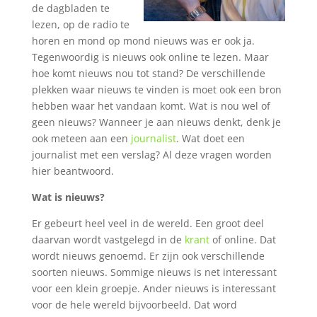
de dagbladen te
lezen, op de radio te
horen en mond op mond nieuws was er ook ja.
Tegenwoordig is nieuws ook online te lezen. Maar
hoe komt nieuws nou tot stand? De verschillende
plekken waar nieuws te vinden is moet ook een bron
hebben waar het vandaan komt. Wat is nou wel of
geen nieuws? Wanneer je aan nieuws denkt, denk je
ook meteen aan een
journalist
. Wat doet een
journalist met een verslag? Al deze vragen worden
hier beantwoord.
Wat is nieuws?
Er gebeurt heel veel in de wereld. Een groot deel
daarvan wordt vastgelegd in de
krant
of online. Dat
wordt nieuws genoemd. Er zijn ook verschillende
soorten nieuws. Sommige nieuws is net interessant
voor een klein groepje. Ander nieuws is interessant
voor de hele wereld bijvoorbeeld. Dat word