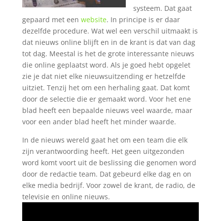
systeem. Dat gaat
gepaard met een
website
. In principe is er daar
dezelfde procedure. Wat wel een verschil uitmaakt is
dat nieuws online blijft en in de krant is dat van dag
tot dag. Meestal is het de grote interessante nieuws
die online geplaatst word. Als je goed hebt opgelet
zie je dat niet elke nieuwsuitzending er hetzelfde
uitziet. Tenzij het om een herhaling gaat. Dat komt
door de selectie die er gemaakt word. Voor het ene
blad heeft een bepaalde nieuws veel waarde, maar
voor een ander blad heeft het minder waarde.
In de nieuws wereld gaat het om een team die elk
zijn verantwoording heeft. Het geen uitgezonden
word komt voort uit de beslissing die genomen word
door de redactie team. Dat gebeurd elke dag en on
elke media bedrijf. Voor zowel de krant, de radio, de
televisie en online nieuws.