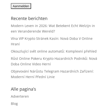
Recente berichten
Modern Leven in 2026: Wat Betekent Echt Welzijn in
een Veranderende Wereld?
Vlna VIP Krypto Stránek Kasín: Nová Doba V Online
Hraní
Okouzlující svět online automatů: Komplexní přehled
Růst Online Pokeru Krypto Hazardních Podniků: Nová
Doba Online Video Herní
Objevování Nárůstu Telegram Hazardních Zařízení:
Moderní Herní Přední Linie
Alle pagina’s
Adverteren
Blog