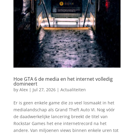
Hoe GTA 6 de media en het internet volledig
domineert
by
Alex
|
Jul 27, 2026
|
Actualiteiten
Er is geen enkele game die zo veel losmaakt in het
medialandschap als Grand Theft Auto VI. Nog vóór
de daadwerkelijke lancering breekt de titel van
Rockstar Games het ene internetrecord na het
andere. Van miljoenen views binnen enkele uren tot