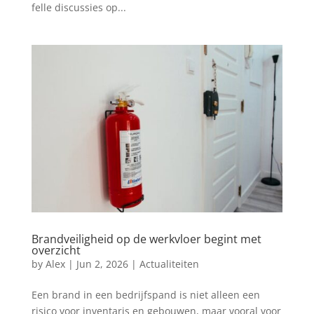
felle discussies op...
Brandveiligheid op de werkvloer begint met
overzicht
by
Alex
|
Jun 2, 2026
|
Actualiteiten
Een brand in een bedrijfspand is niet alleen een
risico voor inventaris en gebouwen, maar vooral voor