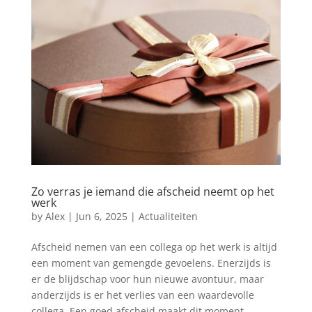
Zo verras je iemand die afscheid neemt op het
werk
by
Alex
|
Jun 6, 2025
|
Actualiteiten
Afscheid nemen van een collega op het werk is altijd
een moment van gemengde gevoelens. Enerzijds is
er de blijdschap voor hun nieuwe avontuur, maar
anderzijds is er het verlies van een waardevolle
collega. Een goed afscheid maakt dit moment