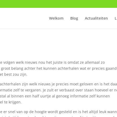
Welkom
Blog
Actualiteiten
L
te volgen welk nieuws nou het juiste is omdat ze allemaal zo
 groot belang achter het kunnen achterhalen wat er precies gaand
t best zou zijn.
achterhalen zijn welk nieuws je precies moet geloven en is het da
ormatie zelf te vergaren. Je zult er verbaast over staan hoeveel er 
estal al binnen een half uurtje al genoeg informatie zelf kunnen
l te krijgen.
je er snel van op de hoogte wordt gesteld en is het altijd leuk wan