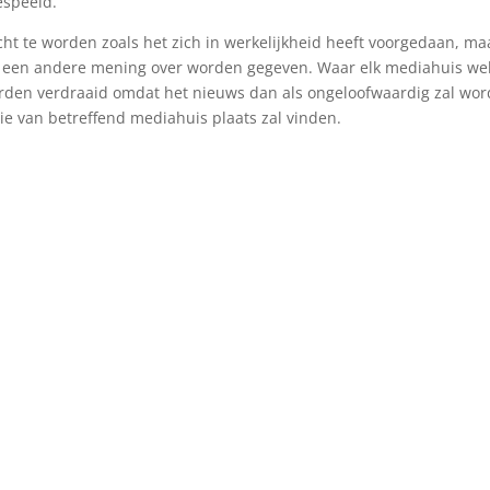
espeeld.
cht te worden zoals het zich in werkelijkheid heeft voorgedaan, ma
st een andere mening over worden gegeven. Waar elk mediahuis we
worden verdraaid omdat het nieuws dan als ongeloofwaardig zal wo
e van betreffend mediahuis plaats zal vinden.