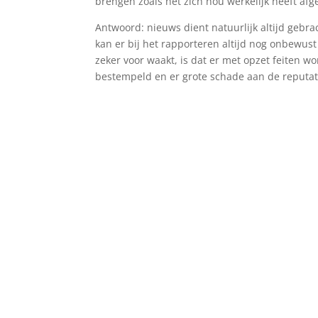
brengen zoals het zich nou werkelijk heeft afg
Antwoord: nieuws dient natuurlijk altijd gebra
kan er bij het rapporteren altijd nog onbewu
zeker voor waakt, is dat er met opzet feiten 
bestempeld en er grote schade aan de reputati