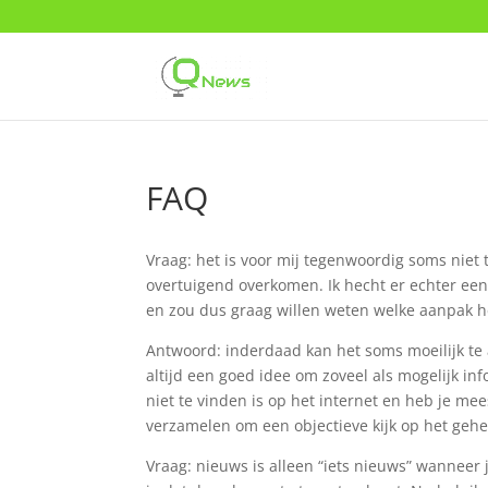
FAQ
Vraag: het is voor mij tegenwoordig soms niet 
overtuigend overkomen. Ik hecht er echter een
en zou dus graag willen weten welke aanpak he
Antwoord: inderdaad kan het soms moeilijk te 
altijd een goed idee om zoveel als mogelijk inf
niet te vinden is op het internet en heb je me
verzamelen om een objectieve kijk op het gehee
Vraag: nieuws is alleen “iets nieuws” wanneer 