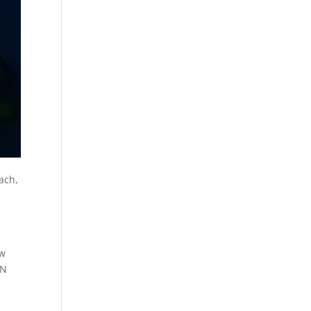
ach,
ów
PN