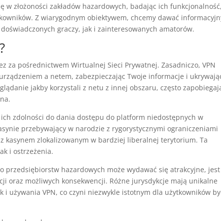
się w złożoności zakładów hazardowych, badając ich funkcjonalność
żytkowników. Z wiarygodnym obiektywem, chcemy dawać informacyjn
 doświadczonych graczy, jak i zainteresowanych amatorów.
?
rzez za pośrednictwem Wirtualnej Sieci Prywatnej. Zasadniczo, VPN
 urządzeniem a netem, zabezpieczając Twoje informacje i ukrywają
lądanie jakby korzystali z netu z innej obszaru, często zapobiegaj
yna.
ich zdolności do dania dostępu do platform niedostępnych w
asynie przebywający w narodzie z rygorystycznymi ograniczeniami
z kasynem zlokalizowanym w bardziej liberalnej terytorium. Ta
ak i ostrzeżenia.
o przedsiębiorstw hazardowych może wydawać się atrakcyjne, jest
cji oraz możliwych konsekwencji. Różne jurysdykcje mają unikalne
ak i używania VPN, co czyni niezwykle istotnym dla użytkowników by