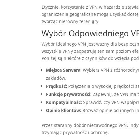
Etycznie, korzystanie z VPN w hazardzie stawia 
ograniczenia geograficzne mogą uzyskać dostęp
tworząc nierówny teren gry.
Wybór Odpowiedniego VP
Wybór idealnego VPN jest ważny dla bezpiecz
wszystkie VPNy zaopatrują ten sam poziom efe
Poniżej są niektóre z czynników do wzięcia p
Miejsca Serwera:
Wybierz VPN z różnorodnym
zakładów.
Prędkość:
Połączenia o wysokiej prędkości s
Funkcje prywatności:
Zapewnij, że VPN ma tr
Kompatybilność:
Sprawdź, czy VPN współpra
Opinie klientów:
Rozważ opinie od innych in
Przez staranny dobór niezawodnego VPN, indyw
trzymając prywatność i ochronę.