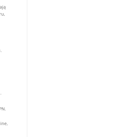
ają
ru,
.
.
PN.
ine,