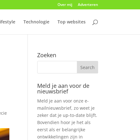
Over mij
Adverteren
ifestyle
Technologie
Top websites
Zoeken
Meld je aan voor de
nieuwsbrief
Meld je aan voor onze e-
mailnieuwsbrief, zo weet je
ecie
zeker dat je up-to-date blijft.
Bovendien hoor je het als
eerst als er belangrijke
ontwikkelingen zijn in