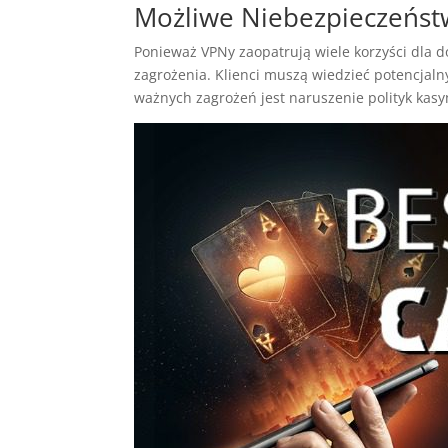
Możliwe Niebezpieczeńst
Ponieważ VPNy zaopatrują wiele korzyści dla 
zagrożenia. Klienci muszą wiedzieć potencjaln
ważnych zagrożeń jest naruszenie polityk kasy