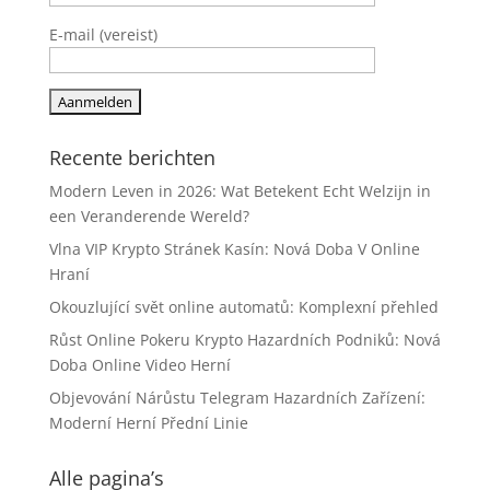
E-mail (vereist)
Recente berichten
Modern Leven in 2026: Wat Betekent Echt Welzijn in
een Veranderende Wereld?
Vlna VIP Krypto Stránek Kasín: Nová Doba V Online
Hraní
Okouzlující svět online automatů: Komplexní přehled
Růst Online Pokeru Krypto Hazardních Podniků: Nová
Doba Online Video Herní
Objevování Nárůstu Telegram Hazardních Zařízení:
Moderní Herní Přední Linie
Alle pagina’s