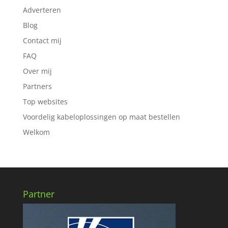
Adverteren
Blog
Contact mij
FAQ
Over mij
Partners
Top websites
Voordelig kabeloplossingen op maat bestellen
Welkom
Partner