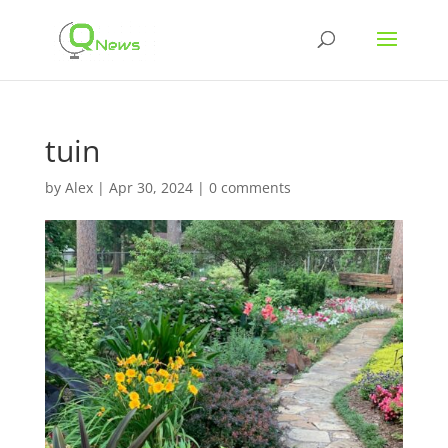
tuin
by
Alex
|
Apr 30, 2024
|
0 comments