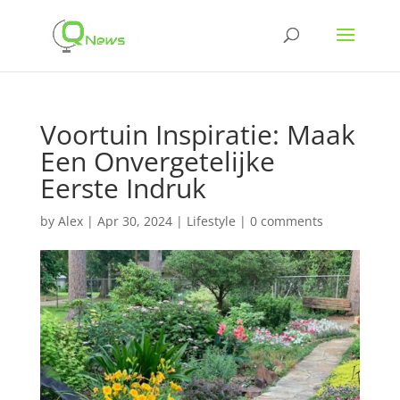
Voortuin Inspiratie: Maak
Een Onvergetelijke
Eerste Indruk
by
Alex
|
Apr 30, 2024
|
Lifestyle
|
0 comments