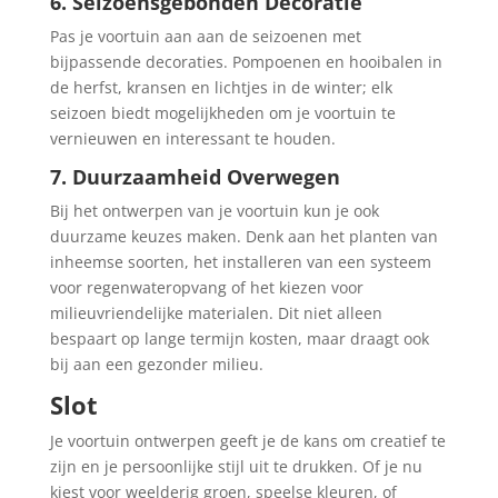
6. Seizoensgebonden Decoratie
Pas je voortuin aan aan de seizoenen met
bijpassende decoraties. Pompoenen en hooibalen in
de herfst, kransen en lichtjes in de winter; elk
seizoen biedt mogelijkheden om je voortuin te
vernieuwen en interessant te houden.
7. Duurzaamheid Overwegen
Bij het ontwerpen van je voortuin kun je ook
duurzame keuzes maken. Denk aan het planten van
inheemse soorten, het installeren van een systeem
voor regenwateropvang of het kiezen voor
milieuvriendelijke materialen. Dit niet alleen
bespaart op lange termijn kosten, maar draagt ook
bij aan een gezonder milieu.
Slot
Je voortuin ontwerpen geeft je de kans om creatief te
zijn en je persoonlijke stijl uit te drukken. Of je nu
kiest voor weelderig groen, speelse kleuren, of