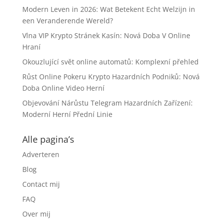
Modern Leven in 2026: Wat Betekent Echt Welzijn in
een Veranderende Wereld?
Vlna VIP Krypto Stránek Kasín: Nová Doba V Online
Hraní
Okouzlující svět online automatů: Komplexní přehled
Růst Online Pokeru Krypto Hazardních Podniků: Nová
Doba Online Video Herní
Objevování Nárůstu Telegram Hazardních Zařízení:
Moderní Herní Přední Linie
Alle pagina’s
Adverteren
Blog
Contact mij
FAQ
Over mij