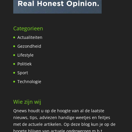
Categorieen
Actualiteiten
Gezondheid
Lifestyle
Politiek
Sport
Technologie
Wie zijn wij
Qnews houdt u op de hoogte van al de laatste
nieuws, tips, adviezen handige weetjes en feitjes
met de actuele artikelen.
Op deze blog kun je op de
hoogte blijven van actuele
onderwerpen
m.b.t.