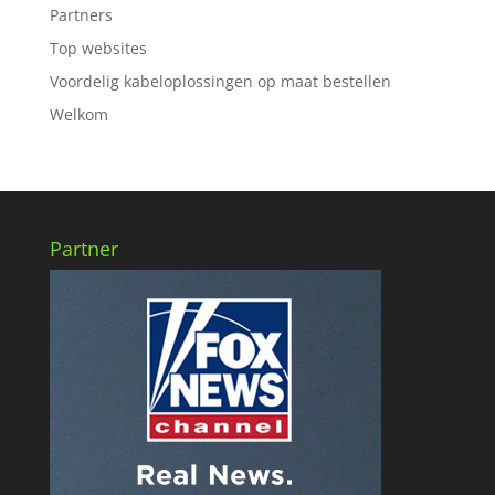
Partners
Top websites
Voordelig kabeloplossingen op maat bestellen
Welkom
Partner