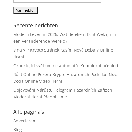
Recente berichten
Modern Leven in 2026: Wat Betekent Echt Welzijn in
een Veranderende Wereld?
Vlna VIP Krypto Stránek Kasín: Nová Doba V Online
Hraní
Okouzlující svět online automatů: Komplexní přehled
Růst Online Pokeru Krypto Hazardních Podniků: Nová
Doba Online Video Herní
Objevování Nárůstu Telegram Hazardních Zařízení:
Moderní Herní Přední Linie
Alle pagina’s
Adverteren
Blog