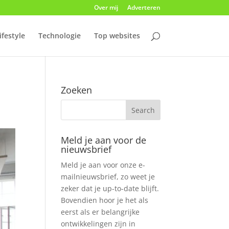
Over mij
Adverteren
ifestyle
Technologie
Top websites
Zoeken
Meld je aan voor de
nieuwsbrief
Meld je aan voor onze e-
mailnieuwsbrief, zo weet je
zeker dat je up-to-date blijft.
Bovendien hoor je het als
eerst als er belangrijke
ontwikkelingen zijn in