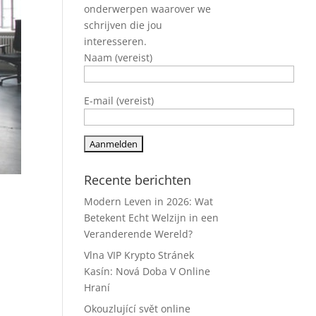
onderwerpen waarover we
schrijven die jou
interesseren.
Naam (vereist)
E-mail (vereist)
Recente berichten
Modern Leven in 2026: Wat
Betekent Echt Welzijn in een
Veranderende Wereld?
Vlna VIP Krypto Stránek
Kasín: Nová Doba V Online
Hraní
Okouzlující svět online