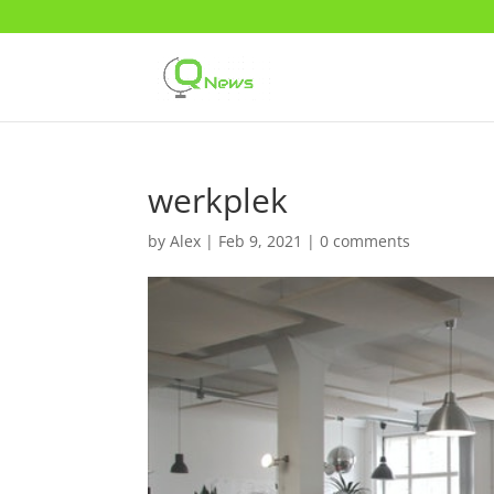
werkplek
by
Alex
|
Feb 9, 2021
|
0 comments