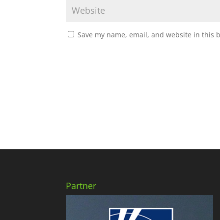
Save my name, email, and website in this 
Partner