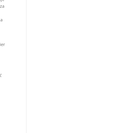
cza
na
ier
ć