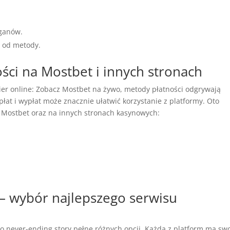
rganów.
i od metody.
ści na Mostbet i innych stronach
er online: Zobacz Mostbet na żywo, metody płatności odgrywają
łat i wypłat może znacznie ułatwić korzystanie z platformy. Oto
a Mostbet oraz na innych stronach kasynowych:
– wybór najlepszego serwisu
o never-ending story pełne różnych opcji. Każda z platform ma sw