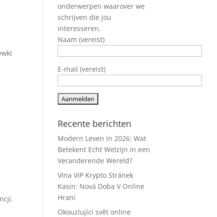
onderwerpen waarover we
schrijven die jou
interesseren.
Naam (vereist)
ywki
E-mail (vereist)
Recente berichten
Modern Leven in 2026: Wat
Betekent Echt Welzijn in een
Veranderende Wereld?
Vlna VIP Krypto Stránek
Kasín: Nová Doba V Online
Hraní
cji.
Okouzlující svět online