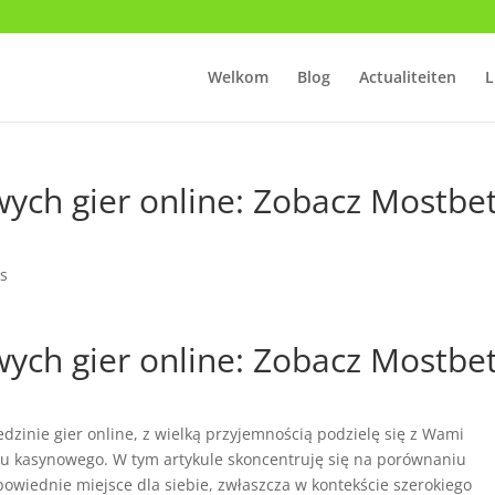
Welkom
Blog
Actualiteiten
L
ych gier online: Zobacz Mostbe
s
ych gier online: Zobacz Mostbe
dzinie gier online, z wielką przyjemnością podzielę się z Wami
u kasynowego. W tym artykule skoncentruję się na porównaniu
wiednie miejsce dla siebie, zwłaszcza w kontekście szerokiego