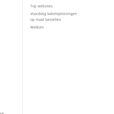
Top websites
Voordelig kabeloplossingen
op maat bestellen
Welkom
oje