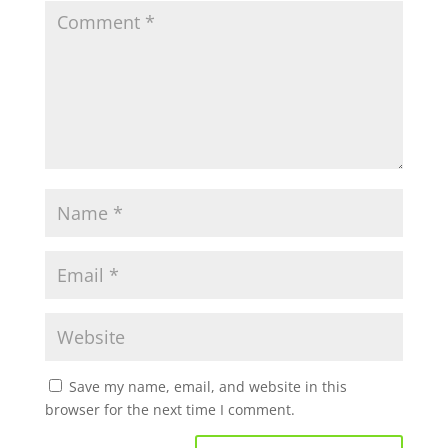
Save my name, email, and website in this
browser for the next time I comment.