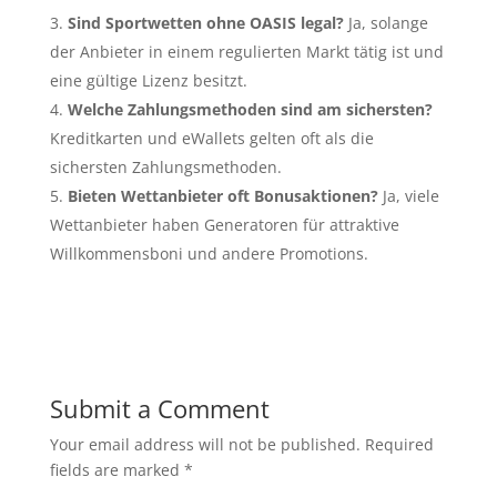
Sind Sportwetten ohne OASIS legal?
Ja, solange
der Anbieter in einem regulierten Markt tätig ist und
eine gültige Lizenz besitzt.
Welche Zahlungsmethoden sind am sichersten?
Kreditkarten und eWallets gelten oft als die
sichersten Zahlungsmethoden.
Bieten Wettanbieter oft Bonusaktionen?
Ja, viele
Wettanbieter haben Generatoren für attraktive
Willkommensboni und andere Promotions.
Submit a Comment
Your email address will not be published.
Required
fields are marked
*