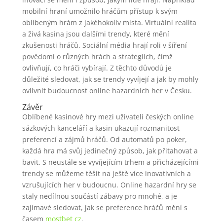
mobilní hraní umožnilo hráčům přístup k svým
oblíbeným hrám z jakéhokoliv místa. Virtuální realita
a živá kasina jsou dalšími trendy, které mění
zkušenosti hráčů. Sociální média hrají roli v šíření
povědomí o různých hrách a strategiích, čímž
ovlivňují, co hráči vybírají. Z těchto důvodů je
důležité sledovat, jak se trendy vyvíjejí a jak by mohly
ovlivnit budoucnost online hazardních her v Česku.
Závěr
Oblíbené kasinové hry mezi uživateli českých online
sázkových kanceláří a kasin ukazují rozmanitost
preferencí a zájmů hráčů. Od automatů po poker,
každá hra má svůj jedinečný způsob, jak přitahovat a
bavit. S neustále se vyvíjejícím trhem a přicházejícími
trendy se můžeme těšit na ještě více inovativních a
vzrušujících her v budoucnu. Online hazardní hry se
staly nedílnou součástí zábavy pro mnohé, a je
zajímavé sledovat, jak se preference hráčů mění s
časem
mostbet cz
.