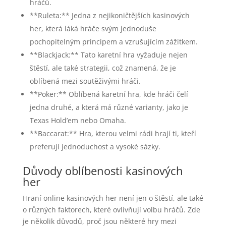
hráčů.
**Ruleta:** Jedna z nejikoničtějších kasinových
her, která láká hráče svým jednoduše
pochopitelným principem a vzrušujícím zážitkem.
**Blackjack:** Tato karetní hra vyžaduje nejen
štěstí, ale také strategii, což znamená, že je
oblíbená mezi soutěživými hráči.
**Poker:** Oblíbená karetní hra, kde hráči čelí
jedna druhé, a která má různé varianty, jako je
Texas Hold’em nebo Omaha.
**Baccarat:** Hra, kterou velmi rádi hrají ti, kteří
preferují jednoduchost a vysoké sázky.
Důvody oblíbenosti kasinových
her
Hraní online kasinových her není jen o štěstí, ale také
o různých faktorech, které ovlivňují volbu hráčů. Zde
je několik důvodů, proč jsou některé hry mezi