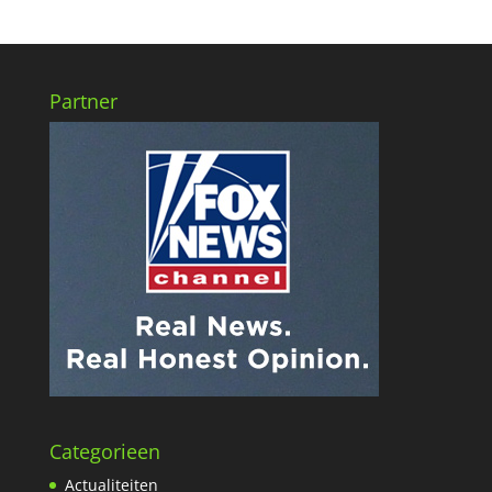
Partner
Categorieen
Actualiteiten