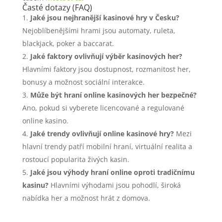
Časté dotazy (FAQ)
Jaké jsou nejhranější kasinové hry v Česku?
Nejoblíbenějšími hrami jsou automaty, ruleta,
blackjack, poker a baccarat.
Jaké faktory ovlivňují výběr kasinových her?
Hlavními faktory jsou dostupnost, rozmanitost her,
bonusy a možnost sociální interakce.
Může být hraní online kasinových her bezpečné?
Ano, pokud si vyberete licencované a regulované
online kasino.
Jaké trendy ovlivňují online kasinové hry?
Mezi
hlavní trendy patří mobilní hraní, virtuální realita a
rostoucí popularita živých kasin.
Jaké jsou výhody hraní online oproti tradičnímu
kasinu?
Hlavními výhodami jsou pohodlí, široká
nabídka her a možnost hrát z domova.