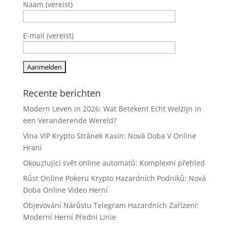
Naam (vereist)
E-mail (vereist)
Recente berichten
Modern Leven in 2026: Wat Betekent Echt Welzijn in
een Veranderende Wereld?
Vlna VIP Krypto Stránek Kasín: Nová Doba V Online
Hraní
Okouzlující svět online automatů: Komplexní přehled
Růst Online Pokeru Krypto Hazardních Podniků: Nová
Doba Online Video Herní
Objevování Nárůstu Telegram Hazardních Zařízení:
Moderní Herní Přední Linie