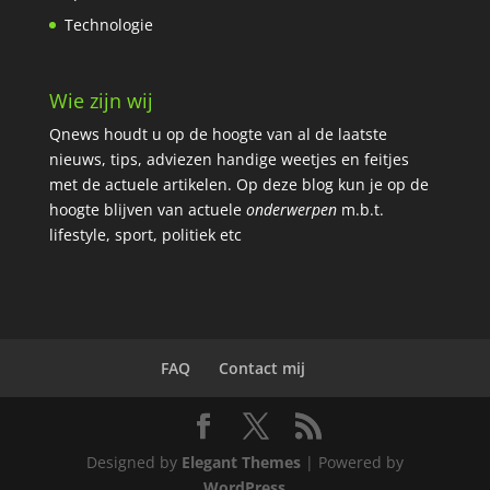
Technologie
Wie zijn wij
Qnews houdt u op de hoogte van al de laatste
nieuws, tips, adviezen handige weetjes en feitjes
met de actuele artikelen.
Op deze blog kun je op de
hoogte blijven van actuele
onderwerpen
m.b.t.
lifestyle, sport, politiek etc
FAQ
Contact mij
Designed by
Elegant Themes
| Powered by
WordPress