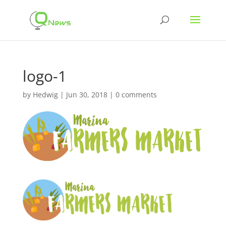
logo-1
by
Hedwig
|
Jun 30, 2018
|
0 comments