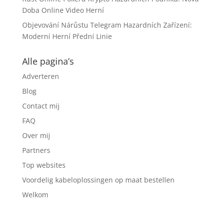
Doba Online Video Herní
Objevování Nárůstu Telegram Hazardních Zařízení:
Moderní Herní Přední Linie
Alle pagina’s
Adverteren
Blog
Contact mij
FAQ
Over mij
Partners
Top websites
Voordelig kabeloplossingen op maat bestellen
Welkom