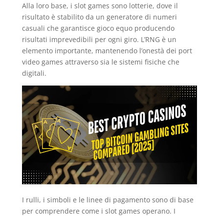
Alla loro base, i slot games sono lotterie, dove il
risultato è stabilito da un generatore di numeri
casuali che garantisce gioco equo producendo
risultati imprevedibili per ogni giro. L’RNG è un
elemento importante, mantenendo l’onestà dei port
video games attraverso sia le sistemi fisiche che
digitali.
I rulli, i simboli e le linee di pagamento sono di base
per comprendere come i slot games operano. I