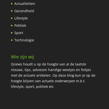
Actualiteiten
Gezondheid
Lifestyle
Politiek
Sport
Technologie
Wie zijn wij
Qnews houdt u op de hoogte van al de laatste
nieuws, tips, adviezen handige weetjes en feitjes
met de actuele artikelen.
Op deze blog kun je op de
hoogte blijven van actuele
onderwerpen
m.b.t.
lifestyle, sport, politiek etc