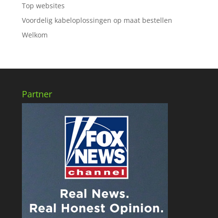
Top websites
Voordelig kabeloplossingen op maat bestellen
Welkom
Partner