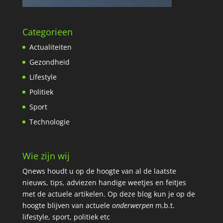
Categorieen
Actualiteiten
Gezondheid
Lifestyle
Politiek
Sport
Technologie
Wie zijn wij
Qnews houdt u op de hoogte van al de laatste
nieuws, tips, adviezen handige weetjes en feitjes
met de actuele artikelen.
Op deze blog kun je op de
hoogte blijven van actuele
onderwerpen
m.b.t.
lifestyle, sport, politiek etc