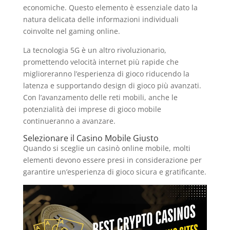
economiche. Questo elemento è essenziale dato la
natura delicata delle informazioni individuali
coinvolte nel gaming online.
La tecnologia 5G è un altro rivoluzionario,
promettendo velocità internet più rapide che
miglioreranno l’esperienza di gioco riducendo la
latenza e supportando design di gioco più avanzati.
Con l’avanzamento delle reti mobili, anche le
potenzialità dei imprese di gioco mobile
continueranno a avanzare.
Selezionare il Casino Mobile Giusto
Quando si sceglie un casinò online mobile, molti
elementi devono essere presi in considerazione per
garantire un’esperienza di gioco sicura e gratificante.