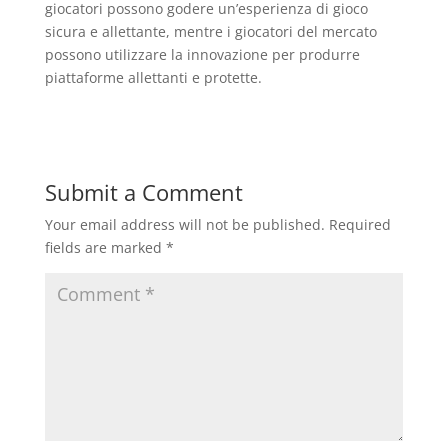
giocatori possono godere un’esperienza di gioco
sicura e allettante, mentre i giocatori del mercato
possono utilizzare la innovazione per produrre
piattaforme allettanti e protette.
Submit a Comment
Your email address will not be published.
Required
fields are marked
*