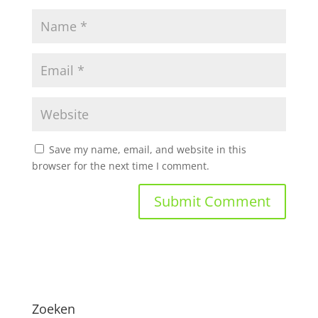
Save my name, email, and website in this
browser for the next time I comment.
Zoeken