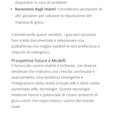
disponibili in caso di problemi.
Recensioni degli Utenti:
Considerare valutazioni di
altri giocatori per valutare la reputazione del
impresa di gioco.
Considerando questi variabili, i giocatori possono
fare scelte documentate e selezionare una
piattaforma che meglio soddisfi le loro preferenze e
requisiti di videogioco.
Prospettive Future e Modelli
Il futuro dei casino mobile è brillante, con diverse
tendenze che indicano una crescita continuata e
avanzamento. Una tendenza emergente è
l’integrazione della realtà virtuale (VR) e della realtà
aumentata (AR), tecnologie. Queste tecnologie
moderne hanno il potenziale di creare ambienti di
gioco simili che rispecchiano i casinò del mondo
reale.