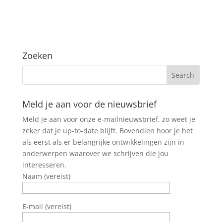
Zoeken
Meld je aan voor de nieuwsbrief
Meld je aan voor onze e-mailnieuwsbrief, zo weet je
zeker dat je up-to-date blijft. Bovendien hoor je het
als eerst als er belangrijke ontwikkelingen zijn in
onderwerpen waarover we schrijven die jou
interesseren.
Naam (vereist)
E-mail (vereist)