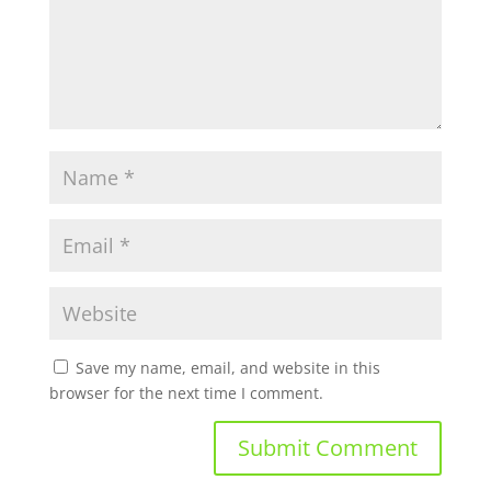
Save my name, email, and website in this
browser for the next time I comment.