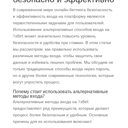
В современном мире онлайн-беттинга безопасность
и эффективность входа на платформу являются
первостепенными задачами для пользователей.
Использование альтернативных способов входа на
1xBet может значительно повысить уровень
безопасности и удобства при ставках. В этом статье
мы рассмотрим, как правильно использовать
различные методы входа, чтобы защитить свои
данные и избежать лишних проблем. Мы обсудим не
только традиционные способы входа через пароль,
но и другие более современные технологии, которые
могут упростить процесс.
Почему стоит использовать альтернативные
методы входа?
Альтернативные методы входа на 1xBet
предоставляют ряд преимуществ, которые делают
процесс более безопасным и удобным. Основные
причины для их использования включают: