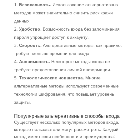
Безопасность.
Использование альтернативных
методов может значительно снизить риск кражи
данных.
Удобство.
Возможность входа без запоминания
пароля упрощает доступ к аккаунту.
Скорость.
Альтернативные методы, как правило,
требуют меньше времени для входа.
Анонимность.
Некоторые методы входа не
требуют предоставления личной информации.
Технологические новшества.
Многие
альтернативные методы используют современные
технологии шифрования, что повышает уровень
защиты.
Популярные альтернативные способы входа
Существует несколько популярных методов входа,
которые пользователи могут рассмотреть. Каждый
метод имеет свои особенности и преимущества: