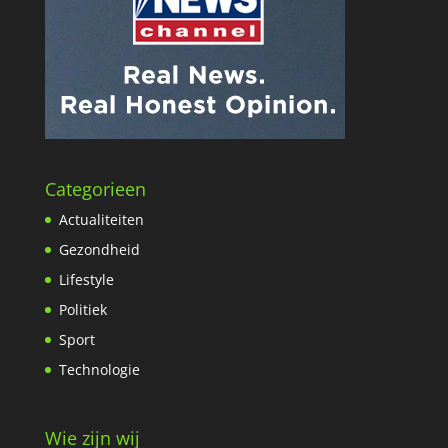
Categorieen
Actualiteiten
Gezondheid
Lifestyle
Politiek
Sport
Technologie
Wie zijn wij