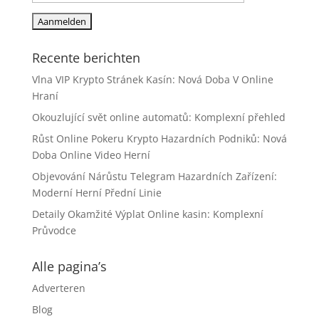
Recente berichten
Vlna VIP Krypto Stránek Kasín: Nová Doba V Online
Hraní
Okouzlující svět online automatů: Komplexní přehled
Růst Online Pokeru Krypto Hazardních Podniků: Nová
Doba Online Video Herní
Objevování Nárůstu Telegram Hazardních Zařízení:
Moderní Herní Přední Linie
Detaily Okamžité Výplat Online kasin: Komplexní
Průvodce
Alle pagina’s
Adverteren
Blog