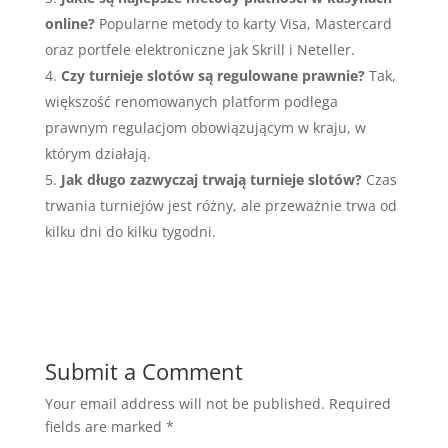
online?
Popularne metody to karty Visa, Mastercard
oraz portfele elektroniczne jak Skrill i Neteller.
Czy turnieje slotów są regulowane prawnie?
Tak,
większość renomowanych platform podlega
prawnym regulacjom obowiązującym w kraju, w
którym działają.
Jak długo zazwyczaj trwają turnieje slotów?
Czas
trwania turniejów jest różny, ale przeważnie trwa od
kilku dni do kilku tygodni.
Submit a Comment
Your email address will not be published.
Required
fields are marked
*