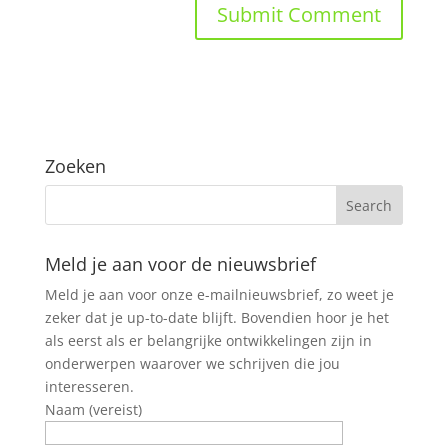
Zoeken
Meld je aan voor de nieuwsbrief
Meld je aan voor onze e-mailnieuwsbrief, zo weet je
zeker dat je up-to-date blijft. Bovendien hoor je het
als eerst als er belangrijke ontwikkelingen zijn in
onderwerpen waarover we schrijven die jou
interesseren.
Naam (vereist)