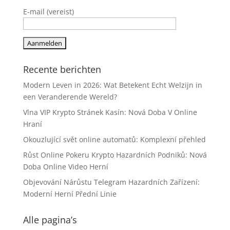
E-mail (vereist)
Recente berichten
Modern Leven in 2026: Wat Betekent Echt Welzijn in
een Veranderende Wereld?
Vlna VIP Krypto Stránek Kasín: Nová Doba V Online
Hraní
Okouzlující svět online automatů: Komplexní přehled
Růst Online Pokeru Krypto Hazardních Podniků: Nová
Doba Online Video Herní
Objevování Nárůstu Telegram Hazardních Zařízení:
Moderní Herní Přední Linie
Alle pagina’s