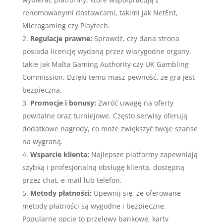
renomowanymi dostawcami, takimi jak NetEnt,
Microgaming czy Playtech.
Regulacje prawne:
Sprawdź, czy dana strona
posiada licencję wydaną przez wiarygodne organy,
takie jak Malta Gaming Authority czy UK Gambling
Commission. Dzięki temu masz pewność, że gra jest
bezpieczna.
Promocje i bonusy:
Zwróć uwagę na oferty
powitalne oraz turniejowe. Często serwisy oferują
dodatkowe nagrody, co może zwiększyć twoje szanse
na wygraną.
Wsparcie klienta:
Najlepsze platformy zapewniają
szybką i profesjonalną obsługę klienta, dostępną
przez chat, e-mail lub telefon.
Metody płatności:
Upewnij się, że oferowane
metody płatności są wygodne i bezpieczne.
Popularne opcje to przelewy bankowe, karty