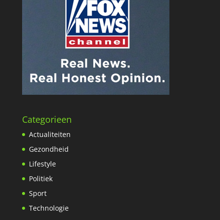
Categorieen
Actualiteiten
Gezondheid
Lifestyle
Politiek
Sport
Technologie