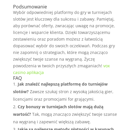
Podsumowanie
Wybór odpowiedniej platformy do gry w turniejach
slotów jest kluczowy dla sukcesu i zabawy. Pamiętaj,
aby porównać oferty, zwracając uwagę na promocje,
licencje i wsparcie klienta. Dzięki towarzyszącemu
zestawieniu oraz poradom możesz z łatwością
dopasować wybór do swoich oczekiwań. Podczas gry
nie zapomnij o strategiach, które mogą znacząco
zwiększyć twoje szanse na wygraną. Życzę
powodzenia w twoich przyszłych zmaganiach!
vox
casino aplikacja
FAQ
Jak znaleźć najlepszą platformę do turniejów
slotów?
Zawsze szukaj stron z wysoką jakością gier,
licencjami oraz promocjami for grającymi.
Czy bonusy w turniejach slotów mają dużą
wartość?
Tak, mogą znacząco zwiększyć twoje szanse
na wygraną i zapewnić większą zabawę.
Jakie są najlepsze metody płatności w kasynach