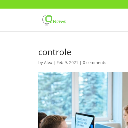
controle
by
Alex
|
Feb 9, 2021
|
0 comments