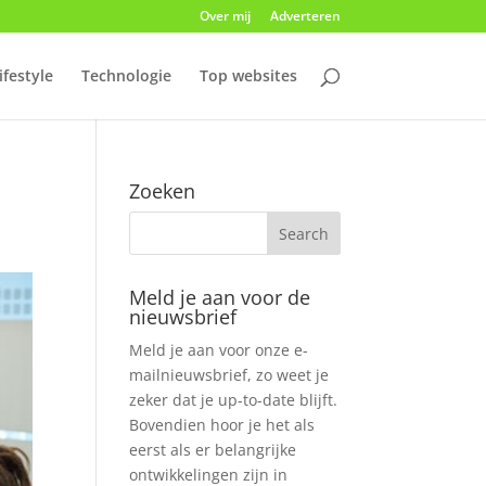
Over mij
Adverteren
ifestyle
Technologie
Top websites
Zoeken
Meld je aan voor de
nieuwsbrief
Meld je aan voor onze e-
mailnieuwsbrief, zo weet je
zeker dat je up-to-date blijft.
Bovendien hoor je het als
eerst als er belangrijke
ontwikkelingen zijn in