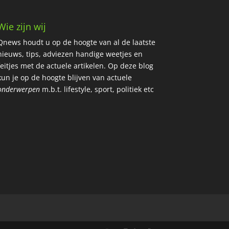
Wie zijn wij
Qnews houdt u op de hoogte van al de laatste
nieuws, tips, adviezen handige weetjes en
feitjes met de actuele artikelen.
Op deze blog
kun je op de hoogte blijven van actuele
onderwerpen
m.b.t. lifestyle, sport, politiek etc