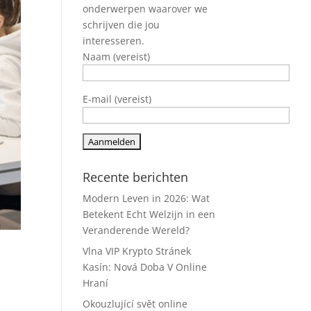
onderwerpen waarover we
schrijven die jou
interesseren.
Naam (vereist)
E-mail (vereist)
Recente berichten
Modern Leven in 2026: Wat
Betekent Echt Welzijn in een
Veranderende Wereld?
Vlna VIP Krypto Stránek
Kasín: Nová Doba V Online
Hraní
Okouzlující svět online