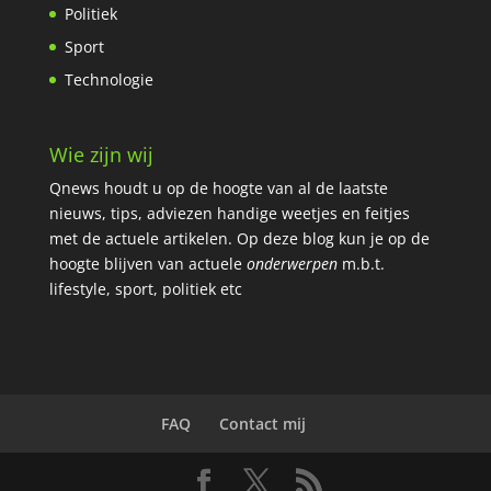
Politiek
Sport
Technologie
Wie zijn wij
Qnews houdt u op de hoogte van al de laatste
nieuws, tips, adviezen handige weetjes en feitjes
met de actuele artikelen.
Op deze blog kun je op de
hoogte blijven van actuele
onderwerpen
m.b.t.
lifestyle, sport, politiek etc
FAQ
Contact mij