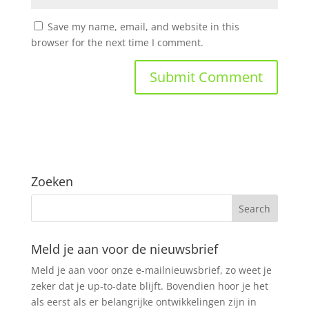
Save my name, email, and website in this
browser for the next time I comment.
Zoeken
Meld je aan voor de nieuwsbrief
Meld je aan voor onze e-mailnieuwsbrief, zo weet je
zeker dat je up-to-date blijft. Bovendien hoor je het
als eerst als er belangrijke ontwikkelingen zijn in