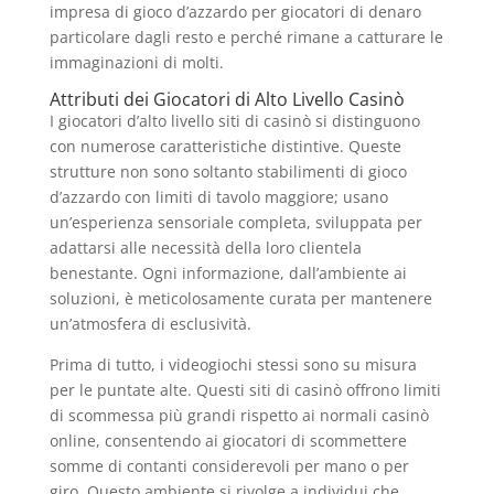
impresa di gioco d’azzardo per giocatori di denaro
particolare dagli resto e perché rimane a catturare le
immaginazioni di molti.
Attributi dei Giocatori di Alto Livello Casinò
I giocatori d’alto livello siti di casinò si distinguono
con numerose caratteristiche distintive. Queste
strutture non sono soltanto stabilimenti di gioco
d’azzardo con limiti di tavolo maggiore; usano
un’esperienza sensoriale completa, sviluppata per
adattarsi alle necessità della loro clientela
benestante. Ogni informazione, dall’ambiente ai
soluzioni, è meticolosamente curata per mantenere
un’atmosfera di esclusività.
Prima di tutto, i videogiochi stessi sono su misura
per le puntate alte. Questi siti di casinò offrono limiti
di scommessa più grandi rispetto ai normali casinò
online, consentendo ai giocatori di scommettere
somme di contanti considerevoli per mano o per
giro. Questo ambiente si rivolge a individui che