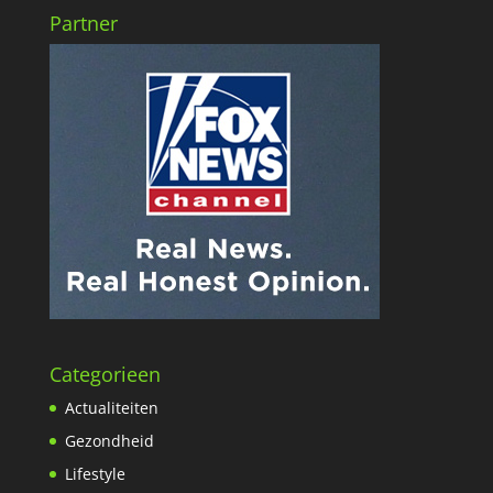
Partner
Categorieen
Actualiteiten
Gezondheid
Lifestyle