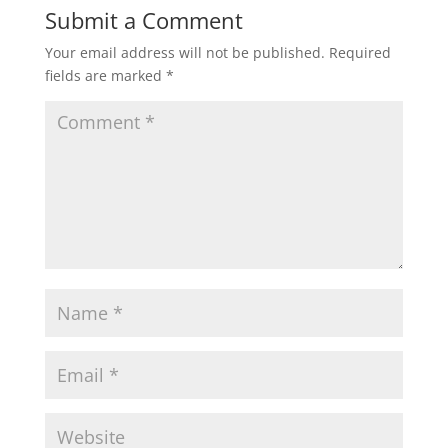
Submit a Comment
Your email address will not be published.
Required
fields are marked
*