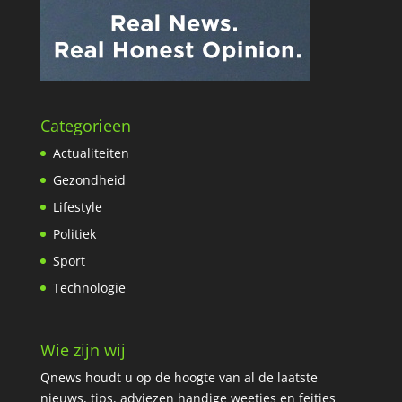
Categorieen
Actualiteiten
Gezondheid
Lifestyle
Politiek
Sport
Technologie
Wie zijn wij
Qnews houdt u op de hoogte van al de laatste
nieuws, tips, adviezen handige weetjes en feitjes