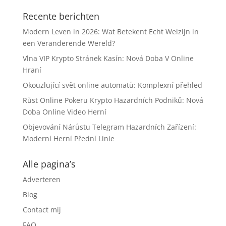
Recente berichten
Modern Leven in 2026: Wat Betekent Echt Welzijn in
een Veranderende Wereld?
Vlna VIP Krypto Stránek Kasín: Nová Doba V Online
Hraní
Okouzlující svět online automatů: Komplexní přehled
Růst Online Pokeru Krypto Hazardních Podniků: Nová
Doba Online Video Herní
Objevování Nárůstu Telegram Hazardních Zařízení:
Moderní Herní Přední Linie
Alle pagina’s
Adverteren
Blog
Contact mij
FAQ