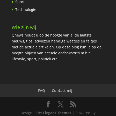
Sport
Technologie
Wie zijn wij
Qnews houdt u op de hoogte van al de laatste
nieuws, tips, adviezen handige weetjes en feitjes
met de actuele artikelen.
Op deze blog kun je op de
hoogte blijven van actuele
onderwerpen
m.b.t.
lifestyle, sport, politiek etc
FAQ
Contact mij
Designed by
Elegant Themes
| Powered by