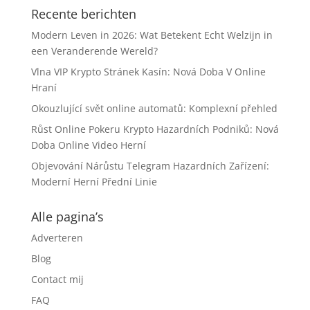
Recente berichten
Modern Leven in 2026: Wat Betekent Echt Welzijn in
een Veranderende Wereld?
Vlna VIP Krypto Stránek Kasín: Nová Doba V Online
Hraní
Okouzlující svět online automatů: Komplexní přehled
Růst Online Pokeru Krypto Hazardních Podniků: Nová
Doba Online Video Herní
Objevování Nárůstu Telegram Hazardních Zařízení:
Moderní Herní Přední Linie
Alle pagina’s
Adverteren
Blog
Contact mij
FAQ