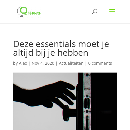
Deze essentials moet je
altijd bij je hebben
by
Alex
|
Nov 4, 2020
|
Actualiteiten
|
0 comments