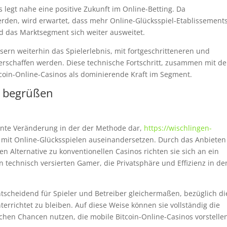
 legt nahe eine positive Zukunft im Online-Betting. Da
en, wird erwartet, dass mehr Online-Glücksspiel-Etablissement
und das Marktsegment sich weiter ausweitet.
sern weiterhin das Spielerlebnis, mit fortgeschritteneren und
 erschaffen werden. Diese technische Fortschritt, zusammen mit d
tcoin-Online-Casinos als dominierende Kraft im Segment.
ns begrüßen
kante Veränderung in der der Methode dar,
https://wischlingen-
mit Online-Glücksspielen auseinandersetzen. Durch das Anbieten
n Alternative zu konventionellen Casinos richten sie sich an ein
 technisch versierten Gamer, die Privatsphäre und Effizienz in de
entscheidend für Spieler und Betreiber gleichermaßen, bezüglich di
rrichtet zu bleiben. Auf diese Weise können sie vollständig die
hen Chancen nutzen, die mobile Bitcoin-Online-Casinos vorstelle