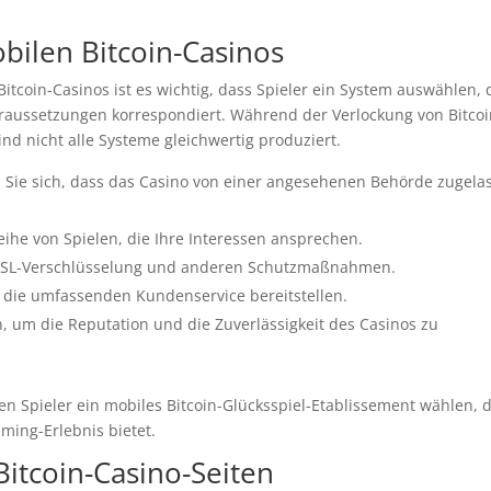
bilen Bitcoin-Casinos
itcoin-Casinos ist es wichtig, dass Spieler ein System auswählen, 
raussetzungen korrespondiert. Während der Verlockung von Bitcoi
sind nicht alle Systeme gleichwertig produziert.
 Sie sich, dass das Casino von einer angesehenen Behörde zugela
Reihe von Spielen, die Ihre Interessen ansprechen.
 SSL-Verschlüsselung und anderen Schutzmaßnahmen.
 die umfassenden Kundenservice bereitstellen.
 um die Reputation und die Zuverlässigkeit des Casinos zu
n Spieler ein mobiles Bitcoin-Glücksspiel-Etablissement wählen, 
ming-Erlebnis bietet.
itcoin-Casino-Seiten