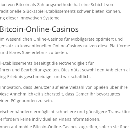
ation von Bitcoin als Zahlungsmethode hat eine Schicht von
traditionelle Glücksspiel-Etablissements schwer bieten können.
ng dieser innovativen Systeme.
Bitcoin-Online-Casinos
im Wesentlichen Online-Casinos für Mobilgeräte optimiert und
gensatz zu konventionellen Online-Casinos nutzen diese Plattform
und klares Spielerlebnis zu bieten.
l-Etablissements beseitigt die Notwendigkeit für
ebühren und Bearbeitungszeiten. Dies nützt sowohl den Anbietern al
g-Erlebnis geschmeidiger und wirtschaftlich.
nnovation, dass Benutzer auf eine Vielzahl von Spielen über ihre
iese Annehmlichkeit sicherstellt, dass Gamer ihr bevorzugtes
einen PC gebunden zu sein.
wischenhändlern ermöglicht schnellere und günstigere Transaktio
 erfordern keine individuellen Finanzinformationen.
önnen auf mobile Bitcoin-Online-Casinos zugreifen, sofern sie über