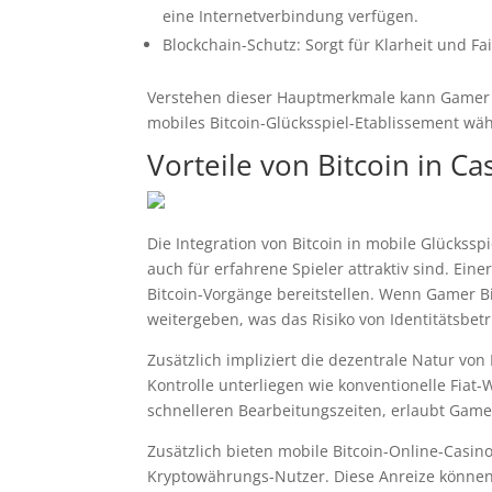
eine Internetverbindung verfügen.
Blockchain-Schutz: Sorgt für Klarheit und F
Verstehen dieser Hauptmerkmale kann Gamer he
mobiles Bitcoin-Glücksspiel-Etablissement wäh
Vorteile von Bitcoin in Ca
Die Integration von Bitcoin in mobile Glücksspi
auch für erfahrene Spieler attraktiv sind. Ein
Bitcoin-Vorgänge bereitstellen. Wenn Gamer B
weitergeben, was das Risiko von Identitätsbet
Zusätzlich impliziert die dezentrale Natur von
Kontrolle unterliegen wie konventionelle Fia
schnelleren Bearbeitungszeiten, erlaubt Gam
Zusätzlich bieten mobile Bitcoin-Online-Casin
Kryptowährungs-Nutzer. Diese Anreize können 