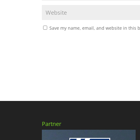
Save my name, email, and website in this 
Partner