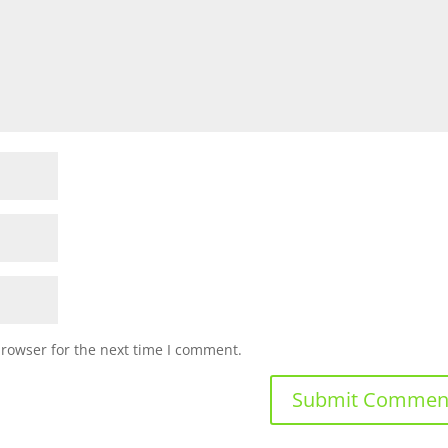
browser for the next time I comment.