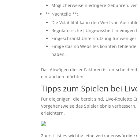
Möglicherweise niedrigere Gebühren, ver
** Nachteile **:.
Die Volatilität kann den Wert von Auszah
Regulatorische| Ungewissheit in einigen 
Eingeschränkt Unterstützung für wenige
Einige Casino Websites könnten fehlende
haben.
Das Abwägen dieser Faktoren ist entscheidend 
eintauchen möchten.
Tipps zum Spielen bei Liv
Für diejenigen, die bereit sind, Live-Roulette
Vorgehensweise das Spielerlebnis verbessern. 
erleichtern.
Zuerst, ist es wichtig, eine vertrauenswürdig