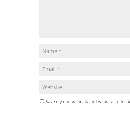
Save my name, email, and website in this 