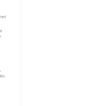
iert
nd
e
n
fen.