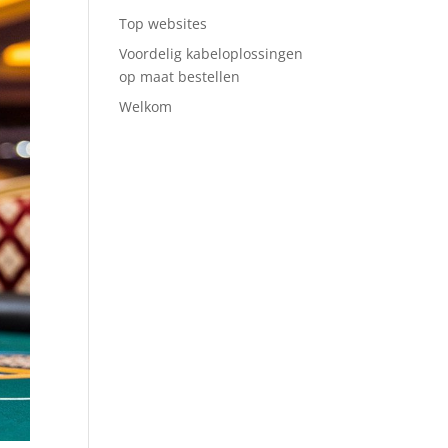
Top websites
Voordelig kabeloplossingen
op maat bestellen
Welkom