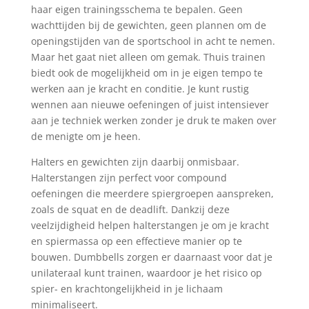
haar eigen trainingsschema te bepalen. Geen
wachttijden bij de gewichten, geen plannen om de
openingstijden van de sportschool in acht te nemen.
Maar het gaat niet alleen om gemak. Thuis trainen
biedt ook de mogelijkheid om in je eigen tempo te
werken aan je kracht en conditie. Je kunt rustig
wennen aan nieuwe oefeningen of juist intensiever
aan je techniek werken zonder je druk te maken over
de menigte om je heen.
Halters en gewichten zijn daarbij onmisbaar.
Halterstangen zijn perfect voor compound
oefeningen die meerdere spiergroepen aanspreken,
zoals de squat en de deadlift. Dankzij deze
veelzijdigheid helpen halterstangen je om je kracht
en spiermassa op een effectieve manier op te
bouwen. Dumbbells zorgen er daarnaast voor dat je
unilateraal kunt trainen, waardoor je het risico op
spier- en krachtongelijkheid in je lichaam
minimaliseert.