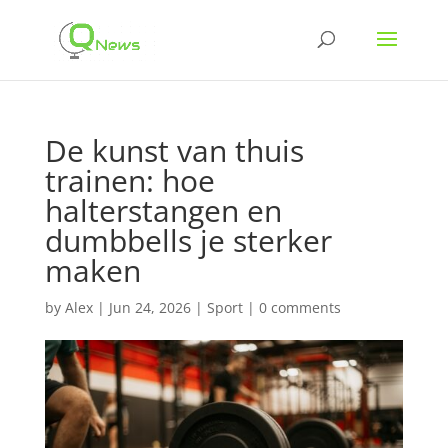
De kunst van thuis
trainen: hoe
halterstangen en
dumbbells je sterker
maken
by
Alex
|
Jun 24, 2026
|
Sport
|
0 comments