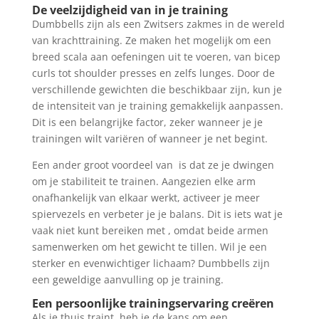
De veelzijdigheid van in je training
Dumbbells zijn als een Zwitsers zakmes in de wereld
van krachttraining. Ze maken het mogelijk om een
breed scala aan oefeningen uit te voeren, van bicep
curls tot shoulder presses en zelfs lunges. Door de
verschillende gewichten die beschikbaar zijn, kun je
de intensiteit van je training gemakkelijk aanpassen.
Dit is een belangrijke factor, zeker wanneer je je
trainingen wilt variëren of wanneer je net begint.
Een ander groot voordeel van is dat ze je dwingen
om je stabiliteit te trainen. Aangezien elke arm
onafhankelijk van elkaar werkt, activeer je meer
spiervezels en verbeter je je balans. Dit is iets wat je
vaak niet kunt bereiken met , omdat beide armen
samenwerken om het gewicht te tillen. Wil je een
sterker en evenwichtiger lichaam? Dumbbells zijn
een geweldige aanvulling op je training.
Een persoonlijke trainingservaring creëren
Als je thuis traint, heb je de kans om een