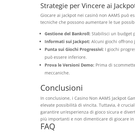
Strategie per Vincere ai Jack
Giocare ai jackpot nei casinò non AAMS può es
tecniche che possono aumentare le tue possibil
Gestione del Bankroll:
Stabilisci un budget pr
Informati sui Jackpot:
Alcuni giochi offrono j
Punta sui Giochi Progressivi:
I giochi progre
può essere inferiore.
Prova le Versioni Demo:
Prima di scommettere
meccaniche.
Conclusioni
In conclusione, i Casino Non AAMS Jackpot Game
elevate possibilità di vincita. Tuttavia, è cruci
garantire un’esperienza di gioco sicura e diver
più importanti e non dimenticare di giocare i
FAQ