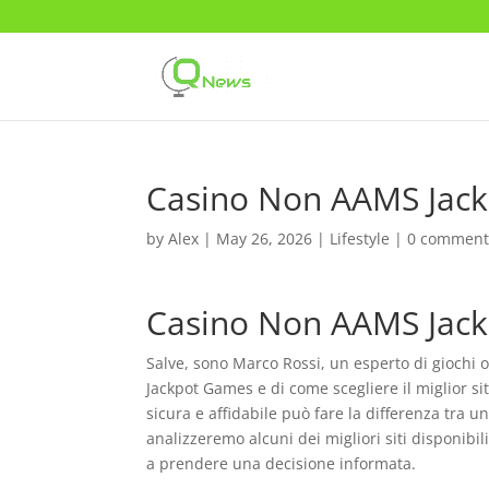
Casino Non AAMS Jack
by
Alex
|
May 26, 2026
|
Lifestyle
|
0 comment
Casino Non AAMS Jack
Salve, sono Marco Rossi, un esperto di giochi
Jackpot Games e di come scegliere il miglior si
sicura e affidabile può fare la differenza tra u
analizzeremo alcuni dei migliori siti disponibil
a prendere una decisione informata.