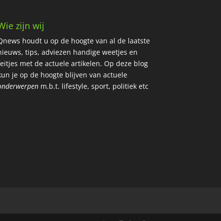
Wie zijn wij
Qnews houdt u op de hoogte van al de laatste
nieuws, tips, adviezen handige weetjes en
feitjes met de actuele artikelen.
Op deze blog
kun je op de hoogte blijven van actuele
onderwerpen
m.b.t. lifestyle, sport, politiek etc