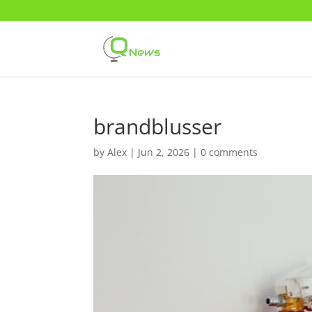
brandblusser
by
Alex
|
Jun 2, 2026
|
0 comments