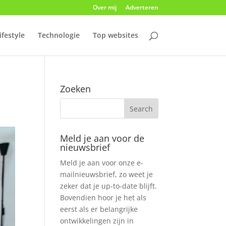
Over mij
Adverteren
ifestyle
Technologie
Top websites
Zoeken
Meld je aan voor de
nieuwsbrief
Meld je aan voor onze e-
mailnieuwsbrief, zo weet je
zeker dat je up-to-date blijft.
Bovendien hoor je het als
eerst als er belangrijke
ontwikkelingen zijn in