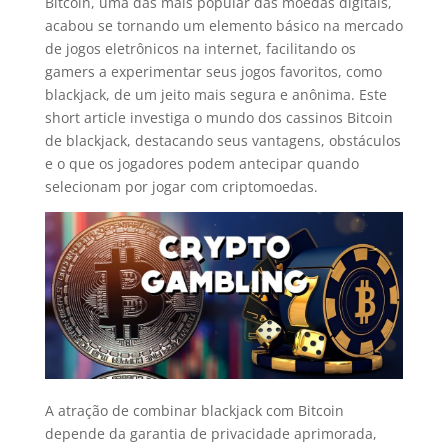
Bitcoin, uma das mais popular das moedas digitais,
acabou se tornando um elemento básico na mercado
de jogos eletrônicos na internet, facilitando os
gamers a experimentar seus jogos favoritos, como
blackjack, de um jeito mais segura e anônima. Este
short article investiga o mundo dos cassinos Bitcoin
de blackjack, destacando seus vantagens, obstáculos
e o que os jogadores podem antecipar quando
selecionam por jogar com criptomoedas.
A atração de combinar blackjack com Bitcoin
depende da garantia de privacidade aprimorada,