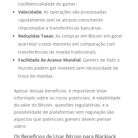
confidencialidade do gamer.
Velocidade:
As operações são processadas
rapidamente sem os atrasos comumente
relacionados a transferências bancárias.
Reduzidas Taxas:
As compras em Bitcoin em geral
acarretar custos menores em comparação com
transferências de moeda tradicionais.
Facilidade de Acesso Mundial:
Gamers de todo o
mundo podem get involved sem necessidade de
troca de moedas.
Apesar dessas benefícios, é importante estar
informado sobre os riscos potenciais. A volatilidade
do valor do Bitcoin, questões regulatórias, e a
possibilidade de plataformas sem regulação são
aspectos que potenciais gamers devem pensar
sobre.
Os Benefícios de Usar Bitcoin para Blackjack