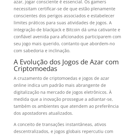
azar, jogar consciente é essencial. Os gamers
necessitam certificar-se de que estão plenamente
conscientes dos perigos associados e estabelecer
limites práticos para suas atividades de jogos. A
integração de blackjack e Bitcoin dá uma cativante e
confiável avenida para aficionados participarem com
seu jogo mais querido, contanto que abordem-no
com sabedoria e inclinação.
A Evolução dos Jogos de Azar com
Criptomoedas
A cruzamento de criptomoedas e jogos de azar
online indica um padrão mais abrangente de
digitalização na mercado de jogos eletrônicos. À
medida que a inovação prossegue a adiantar-se,
também os ambientes que atendem ao preferência
dos apostadores atualizados.
A conceito de transações instantâneas, ativos
descentralizados, e jogos globais repercutiu com