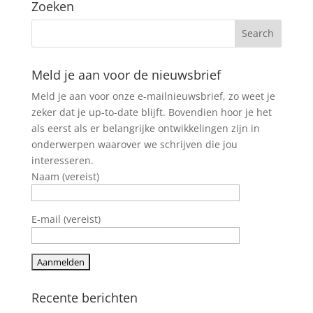
Zoeken
Meld je aan voor de nieuwsbrief
Meld je aan voor onze e-mailnieuwsbrief, zo weet je
zeker dat je up-to-date blijft. Bovendien hoor je het
als eerst als er belangrijke ontwikkelingen zijn in
onderwerpen waarover we schrijven die jou
interesseren.
Naam (vereist)
E-mail (vereist)
Recente berichten