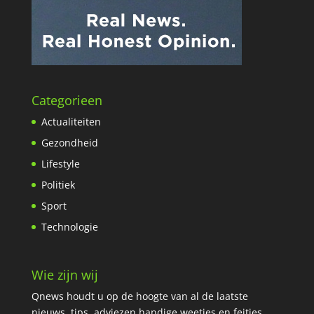
Categorieen
Actualiteiten
Gezondheid
Lifestyle
Politiek
Sport
Technologie
Wie zijn wij
Qnews houdt u op de hoogte van al de laatste
nieuws, tips, adviezen handige weetjes en feitjes