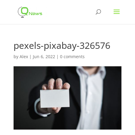
pexels-pixabay-326576
by
Alex
|
Jun 6, 2022
|
0 comments