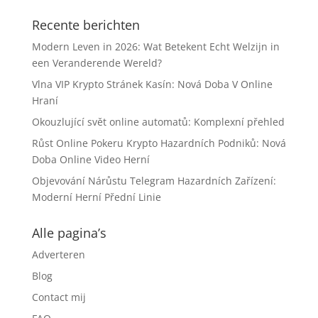
Recente berichten
Modern Leven in 2026: Wat Betekent Echt Welzijn in
een Veranderende Wereld?
Vlna VIP Krypto Stránek Kasín: Nová Doba V Online
Hraní
Okouzlující svět online automatů: Komplexní přehled
Růst Online Pokeru Krypto Hazardních Podniků: Nová
Doba Online Video Herní
Objevování Nárůstu Telegram Hazardních Zařízení:
Moderní Herní Přední Linie
Alle pagina’s
Adverteren
Blog
Contact mij