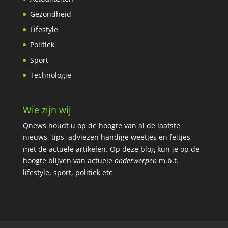
Gezondheid
Lifestyle
Politiek
Sport
Technologie
Wie zijn wij
Qnews houdt u op de hoogte van al de laatste
nieuws, tips, adviezen handige weetjes en feitjes
met de actuele artikelen.
Op deze blog kun je op de
hoogte blijven van actuele
onderwerpen
m.b.t.
lifestyle, sport, politiek etc