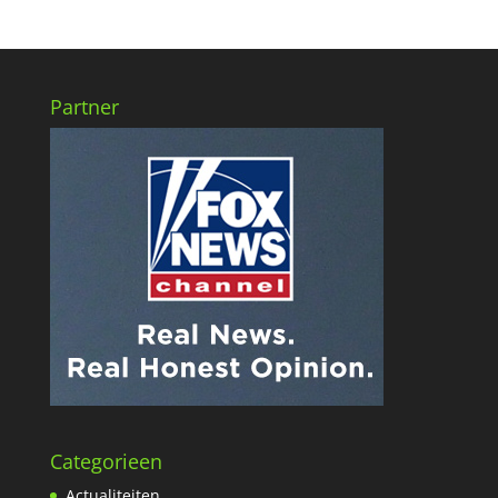
Partner
Categorieen
Actualiteiten