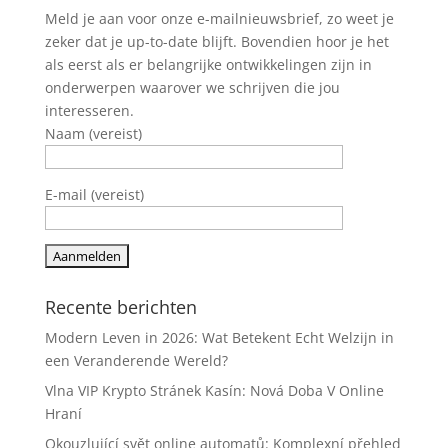
Meld je aan voor onze e-mailnieuwsbrief, zo weet je
zeker dat je up-to-date blijft. Bovendien hoor je het
als eerst als er belangrijke ontwikkelingen zijn in
onderwerpen waarover we schrijven die jou
interesseren.
Naam (vereist)
E-mail (vereist)
Recente berichten
Modern Leven in 2026: Wat Betekent Echt Welzijn in
een Veranderende Wereld?
Vlna VIP Krypto Stránek Kasín: Nová Doba V Online
Hraní
Okouzlující svět online automatů: Komplexní přehled