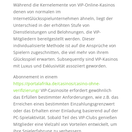
Während die Kernelemente von VIP-Online-Kasinos
denen von normalen im
InternetGlücksspielunternehmen ähneln, liegt der
Unterschied in der erhöhten Stufe von
Dienstleistungen und Belohnungen, die VIP-
Mitgliedern bereitgestellt werden. Dieser
individualisierte Methode ist auf die Ansprüche von
Spielern zugeschnitten, die viel mehr von ihrem
Glücksspiel erwarten. Subsequently sind VIP-Kasinos
mit Luxus und Exklusivität assoziiert geworden.
Abonnement in einem
https://portalafrika.de/casinos/casino-ohne-
verifizierung/
VIP-Casinosite erfordert gewöhnlich
das Erfüllen bestimmter Anforderungen, wie z.B. das
Erreichen eines bestimmten Einzahlungsgrenzwert
oder das Erhalten einer Einladung basierend auf der
PC-Spielaktivität. Sobald Teil des VIP-Clubs genießen
Mitglieder eine Vielzahl von Vorteilen entwickelt, um
ihre Spielerfahrung zu verbessern.