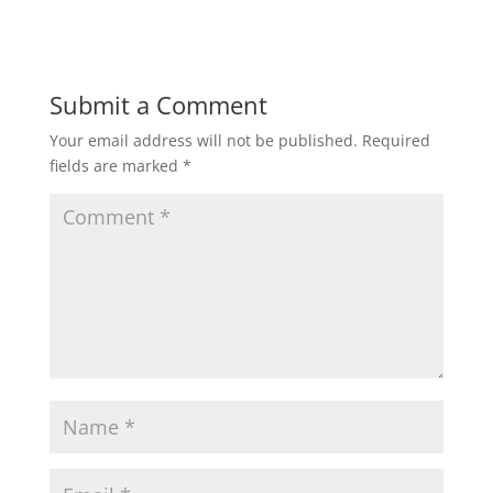
Submit a Comment
Your email address will not be published.
Required
fields are marked
*