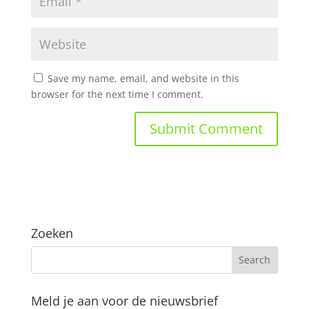
Save my name, email, and website in this
browser for the next time I comment.
Zoeken
Meld je aan voor de nieuwsbrief