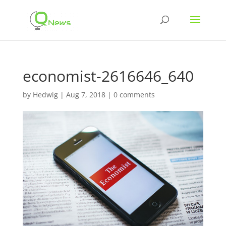
economist-2616646_640
by
Hedwig
|
Aug 7, 2018
|
0 comments