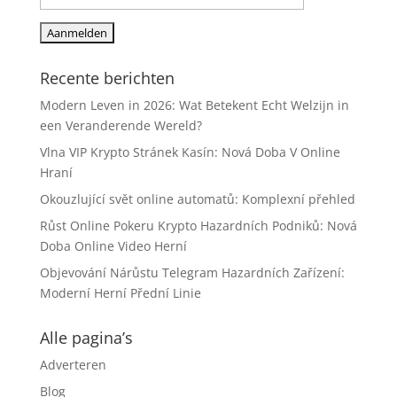
Recente berichten
Modern Leven in 2026: Wat Betekent Echt Welzijn in
een Veranderende Wereld?
Vlna VIP Krypto Stránek Kasín: Nová Doba V Online
Hraní
Okouzlující svět online automatů: Komplexní přehled
Růst Online Pokeru Krypto Hazardních Podniků: Nová
Doba Online Video Herní
Objevování Nárůstu Telegram Hazardních Zařízení:
Moderní Herní Přední Linie
Alle pagina’s
Adverteren
Blog