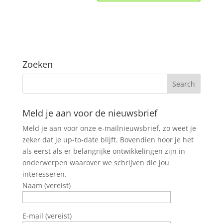
Zoeken
Meld je aan voor de nieuwsbrief
Meld je aan voor onze e-mailnieuwsbrief, zo weet je
zeker dat je up-to-date blijft. Bovendien hoor je het
als eerst als er belangrijke ontwikkelingen zijn in
onderwerpen waarover we schrijven die jou
interesseren.
Naam (vereist)
E-mail (vereist)