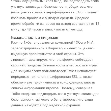
Чтобы осуществить 1хбет вход: как подтвердить свою
учетную запись для безопасности, убедитесь, что
ваша учетная запись верифицирована. Это поможет
избежать проблем с выводом средств. Среднее
время обработки запросов на вывод составляет от 15
минут до 48 часов в зависимости от метода.
Безопасность и лицензия
Казино 1хбет управляется компанией 1XCorp N.V.,
зарегистрированной в Кюрасао и имеет лицензию,
выданную правительством этой страны. Эта
лицензия гарантирует, что платформа соблюдает
строгие стандарты безопасности и честности в играх.
Для защиты своих пользователей 1хбет использует
передовые технологии шифрования SSL, а также
обеспечивает анонимность и конфиденциальность
личной информации игроков. Поэтому, совершая
1хбет вход: как подтвердить свою учетную запись для
безопасности, вы можете быть уверены, что ваши
данные находятся под надежной охраной.