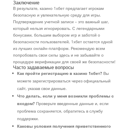
Заключение
В результате, казино 1хбет предлагает игрокам
безопасную и увлекательную среду для игры.
Подтверждение учетной записи – это важный шаг,
который нельзя игнорировать. С легендарными
бонусами, большим выбором игр и заботой о
безопасности пользователей, 1хбет остается одной
из лучших онлайн-платформ. Рекомендую всем
попробовать свои силы здесь и не забывайте о
процедуре верификации для своей же безопасности!
Часто задаваемые вопросы
Как пройти регистрацию в казино 1хбет?
Вы
можете зарегистрироваться через официальный
сайт, указав свои данные.
Что делать, если у меня возникли проблемы с
входом?
Проверьте введенные данные и, если
проблема сохраняется, обратитесь в службу
поддержки.
Каковы условия получения приветственного