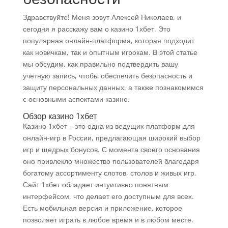
Здравствуйте! Меня зовут Алексей Николаев, и
сегодня я расскажу вам о казино 1хбет. Это
популярная онлайн-платформа, которая подходит
как новичкам, так и опытным игрокам. В этой статье
мы обсудим, как правильно подтвердить вашу
учетную запись, чтобы обеспечить безопасность и
защиту персональных данных, а также познакомимся
с основными аспектами казино.
Обзор казино 1хбет
Казино 1хбет – это одна из ведущих платформ для
онлайн-игр в России, предлагающая широкий выбор
игр и щедрых бонусов. С момента своего основания
оно привлекло множество пользователей благодаря
богатому ассортименту слотов, столов и живых игр.
Сайт 1хбет обладает интуитивно понятным
интерфейсом, что делает его доступным для всех.
Есть мобильная версия и приложение, которое
позволяет играть в любое время и в любом месте.