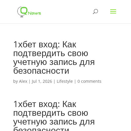
1хбет вход: Как
подтвердить свою
учетную запись для
безопасности
by
Alex
|
Jul 1, 2026
|
Lifestyle
|
0 comments
1хбет вход: Как
подтвердить свою
учетную запись для
безопасности