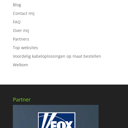
Blog
Contact mij
FAQ
Over mij
Partners
Top websites
Voordelig kabeloplossingen op maat bestellen
Welkom
Partner