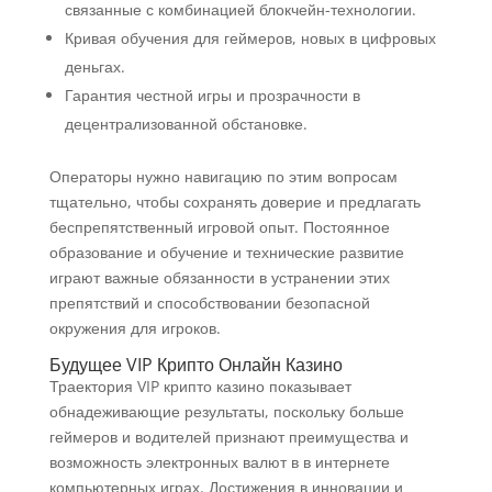
связанные с комбинацией блокчейн-технологии.
Кривая обучения для геймеров, новых в цифровых
деньгах.
Гарантия честной игры и прозрачности в
децентрализованной обстановке.
Операторы нужно навигацию по этим вопросам
тщательно, чтобы сохранять доверие и предлагать
беспрепятственный игровой опыт. Постоянное
образование и обучение и технические развитие
играют важные обязанности в устранении этих
препятствий и способствовании безопасной
окружения для игроков.
Будущее VIP Крипто Онлайн Казино
Траектория VIP крипто казино показывает
обнадеживающие результаты, поскольку больше
геймеров и водителей признают преимущества и
возможность электронных валют в в интернете
компьютерных играх. Достижения в инновации и