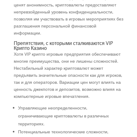
ценят анонимность, криптовалюты предоставляют
непревзойденный уровень конфиденциальности,
позволяя им участвовать в игровых мероприятиях без
разглашения персональной финансовой
информации.
Препятствия, с которыми сталкиваются VIP
Крипто Казино
Хотя VIP крипто игровые предприятия обеспечивают
многие преимущества, они не лишены сложностей.
Нестабильный характер криптовалют может
предъявить значительные опасности как для игроков,
так и для операторов. Вариации цен могут влиять на
ценность джекпотов и депозитов, возможно влияя на
компьютерные игровые впечатления.
Управляющие неопределенности,
ограничивающие криптовалюты в различных
территориях.
Потенциальные технологические сложности,