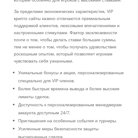
За пределами экономических характеристик, VIP
крипто сайты казино отличаются премиальным
поддержкой клиентов, люксовыми впечатлениями и
настроенными стимулами. Фактор эксклюзивности
почти о том, чтобы делать ставки большие суммы,
тем не менее о том, чтобы получать удовольствие
роскошным опытом, который позволяет игрокам
чувствовать себя узнанными.
Уникальные бонусы и акции, персонализированные
специально для VIP членов.
Более быстрые времена вывода и более высокие
лимиты сделок.
Доступность к персонализированным менеджерам
аккаунта доступным 24/7.
Приглашения на особенные события и турниры.
Усиленные меры безопасности защиты
высокоценных сделок.