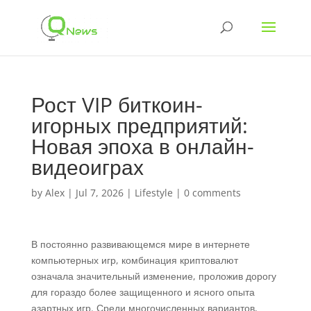
Рост VIP биткоин-
игорных предприятий:
Новая эпоха в онлайн-
видеоиграх
by
Alex
|
Jul 7, 2026
|
Lifestyle
|
0 comments
В постоянно развивающемся мире в интернете
компьютерных игр, комбинация криптовалют
означала значительный изменение, проложив дорогу
для гораздо более защищенного и ясного опыта
азартных игр. Среди многочисленных вариантов,