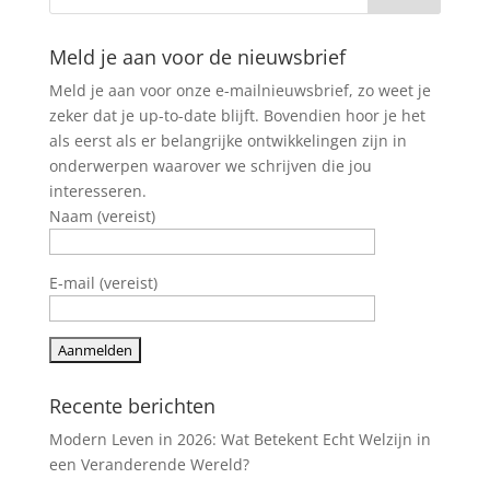
Meld je aan voor de nieuwsbrief
Meld je aan voor onze e-mailnieuwsbrief, zo weet je
zeker dat je up-to-date blijft. Bovendien hoor je het
als eerst als er belangrijke ontwikkelingen zijn in
onderwerpen waarover we schrijven die jou
interesseren.
Naam (vereist)
E-mail (vereist)
Recente berichten
Modern Leven in 2026: Wat Betekent Echt Welzijn in
een Veranderende Wereld?