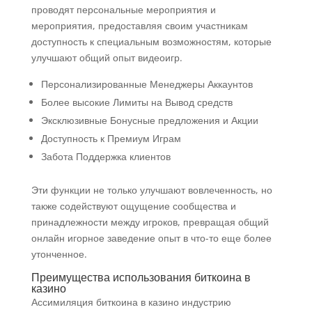
проводят персональные мероприятия и
мероприятия, предоставляя своим участникам
доступность к специальным возможностям, которые
улучшают общий опыт видеоигр.
Персонализированные Менеджеры Аккаунтов
Более высокие Лимиты на Вывод средств
Эксклюзивные Бонусные предложения и Акции
Доступность к Премиум Играм
Забота Поддержка клиентов
Эти функции не только улучшают вовлеченность, но
также содействуют ощущение сообщества и
принадлежности между игроков, превращая общий
онлайн игорное заведение опыт в что-то еще более
утонченное.
Преимущества использования биткоина в
казино
Ассимиляция биткоина в казино индустрию