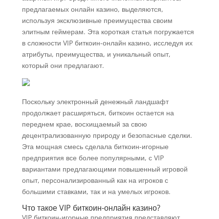
предлагаемых онлайн казино, выделяются,
используя эксклюзивные преимущества своим
элитным геймерам. Эта короткая статья погружается
в сложности VIP биткоин-онлайн казино, исследуя их
атрибуты, преимущества, и уникальный опыт,
который они предлагают.
Поскольку электронный денежный ландшафт
продолжает расширяться, биткоин остается на
переднем крае, восхищаемый за свою
децентрализованную природу и безопасные сделки.
Эта мощная смесь сделала биткоин-игорные
предприятия все более популярными, с VIP
вариантами предлагающими повышенный игровой
опыт, персонализированный как на игроков с
большими ставками, так и на умелых игроков.
Что такое VIP биткоин-онлайн казино?
VIP биткоин-игорные предприятия представляют