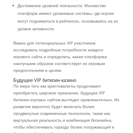
Достижение уровней лояльности: Множество
платформ имеют уровневые системы, где игроки
могут подниматься в рейтингах, основываясь на их
уровне активности.
Важно для потенциальных VIP участников
исследовать подробные потребности каждого
игрового сайта и определить, какая платформа
наилучшим образом соответствует их игровым
предпочтениям и целям.
Будущее VIP биткоин-казино
По мере того как криптовалюты продолжают
приобретать широкое признание, будущее VIP
биткоин-игровых сайтов выглядит привлекательно. Их
развитие вероятно будет включать более
продвинутые современные технологии, такие как
виртуальная реальность и комбинация блокчейна,
чтобы обеспечивать гораздо более погружающий и