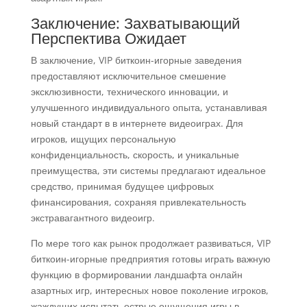
Заключение: Захватывающий
Перспектива Ожидает
В заключение, VIP биткоин-игорные заведения
предоставляют исключительное смешение
эксклюзивности, технического инновации, и
улучшенного индивидуального опыта, устанавливая
новый стандарт в в интернете видеоиграх. Для
игроков, ищущих персональную
конфиденциальность, скорость, и уникальные
преимущества, эти системы предлагают идеальное
средство, принимая будущее цифровых
финансирования, сохраняя привлекательность
экстравагантного видеоигр.
По мере того как рынок продолжает развиваться, VIP
биткоин-игорные предприятия готовы играть важную
функцию в формировании ландшафта онлайн
азартных игр, интересных новое поколение игроков,
жаждущих испытать острые ощущения игры в