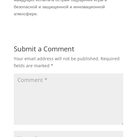
безопасной и защищенной и инновационной
атмосфере.
Submit a Comment
Your email address will not be published.
Required
fields are marked
*