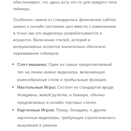
обеспечивает, что здесь есть что-то для каждого типа
геймера.
Особенно, смена от стандартных физических сайтов
казино к онлайн системам шел вместе с изменением
в точно как эти видеоигры разрабатываются и
играются. Включение стилей, историй и
интерактивных аспектов значительно обогатило
переживание геймеров.
Слот-машины:
Один из самых предпочитаемый
тип на линии казино видеоигра, включающая
разнообразные стили и прибыльные функции.
Настольные Игры:
Состоит из стандартов вроде
блэкджека, живой рулетки, и баккара, обычно
предлагаемых в онлайн торговых стилях.
Карточные Игров:
Покер, блэкджек, и другие
карточные видеоигры, требующие стратегического
мышления и умения.