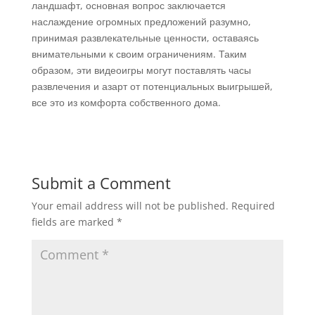
ландшафт, основная вопрос заключается
наслаждение огромных предложений разумно,
принимая развлекательные ценности, оставаясь
внимательными к своим ограничениям. Таким
образом, эти видеоигры могут поставлять часы
развлечения и азарт от потенциальных выигрышей,
все это из комфорта собственного дома.
Submit a Comment
Your email address will not be published.
Required
fields are marked
*