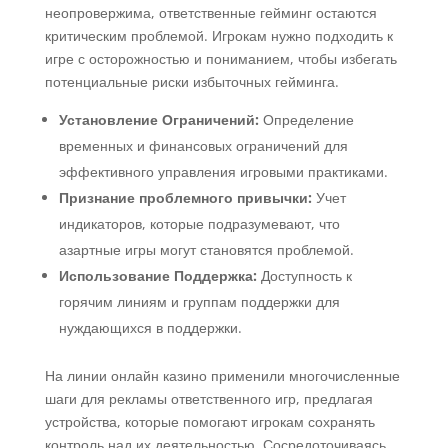
неопровержима, ответственные гейминг остаются
критическим проблемой. Игрокам нужно подходить к
игре с осторожностью и пониманием, чтобы избегать
потенциальные риски избыточных гейминга.
Установление Ограничений:
Определение
временных и финансовых ограничений для
эффективного управления игровыми практиками.
Признание проблемного привычки:
Учет
индикаторов, которые подразумевают, что
азартные игры могут становятся проблемой.
Использование Поддержка:
Доступность к
горячим линиям и группам поддержки для
нуждающихся в поддержки.
На линии онлайн казино применили многочисленные
шаги для рекламы ответственного игр, предлагая
устройства, которые помогают игрокам сохранять
контроль над их деятельностью. Сосредоточиваясь