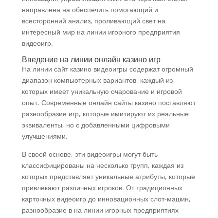
направлена на обеспечить помогающий и
всесторонний анализ, проливающий свет на
интересный мир на линии игорного предприятия
видеоигр.
Введение на линии онлайн казино игр
На линии сайт казино видеоигры содержат огромный
диапазон компьютерных вариантов, каждый из
которых имеет уникальную очарование и игровой
опыт. Современные онлайн сайты казино поставляют
разнообразие игр, которые имитируют их реальные
эквиваленты, но с добавленными цифровыми
улучшениями.
В своей основе, эти видеоигры могут быть
классифицированы на несколько групп, каждая из
которых представляет уникальные атрибуты, которые
привлекают различных игроков. От традиционных
карточных видеоигр до инновационных слот-машин,
разнообразие в на линии игорных предприятиях