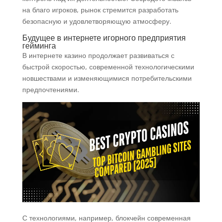
на благо игроков, рынок стремится разработать
безопасную и удовлетворяющую атмосферу.
Будущее в интернете игорного предприятия
гейминга
В интернете казино продолжает развиваться с
быстрой скоростью, современной технологическими
новшествами и изменяющимися потребительскими
предпочтениями.
С технологиями, например, блокчейн современная