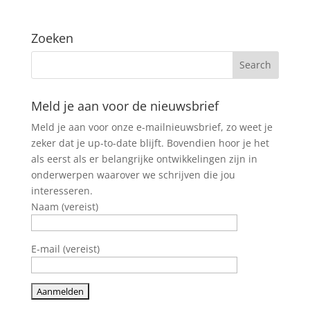
Zoeken
Meld je aan voor de nieuwsbrief
Meld je aan voor onze e-mailnieuwsbrief, zo weet je
zeker dat je up-to-date blijft. Bovendien hoor je het
als eerst als er belangrijke ontwikkelingen zijn in
onderwerpen waarover we schrijven die jou
interesseren.
Naam (vereist)
E-mail (vereist)