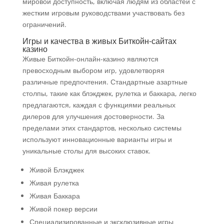
мировой доступность, включая людям из областей с
жестким игровым руководствами участвовать без
ограничений.
Игры и качества в живых Биткойн-сайтах
казино
Живые Биткойн-онлайн-казино являются
превосходным выбором игр, удовлетворяя
различные предпочтения. Стандартные азартные
столпы, такие как блэкджек, рулетка и баккара, легко
предлагаются, каждая с функциями реальных
дилеров для улучшения достоверности. За
пределами этих стандартов, несколько системы
используют инновационные варианты игры и
уникальные столы для высоких ставок.
Живой Блэкджек
Живая рулетка
Живая Баккара
Живой покер версии
Специализированные и эксклюзивные игры