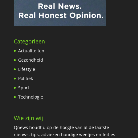
Categorieen
Actualiteiten
Gezondheid
Lifestyle
Politiek
Sport
Technologie
Wie zijn wij
Qnews houdt u op de hoogte van al de laatste
nieuws, tips, adviezen handige weetjes en feitjes