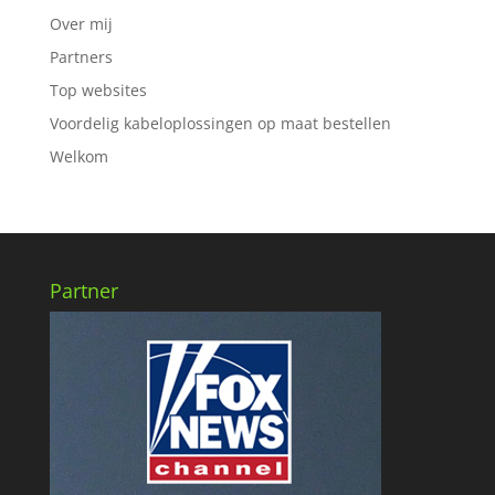
Over mij
Partners
Top websites
Voordelig kabeloplossingen op maat bestellen
Welkom
Partner