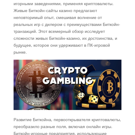
игорными заведениями, применяя криптовалюты.
Живые Биткойн-сайты казино предлагают
неповторимый опыт, смешивая волнение от
реальных игр с дилером с преимуществами Биткойн-
транзакций. Этот всемерный обзор исследует
сложности живых Биткойн-казино, их достоинства, и
будущее, которое они удерживают в ПК-игровой
рынке.
Развитие Биткойна, первооткрывателя криптовалюты,
преобразило разные поля, включая онлайн игры.
Биткойн-игорные предприятия, использующие