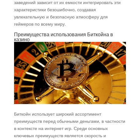
заведений зависит от их емкости интегрировать эти
характеристики безошибочно, создавая
увлекательную и безопасную атмосферу для
геймеров по всему миру.
Преимущества использования Биткойна в
казино
Биткойн использует широкий ассортимент
преимуществ перед обычными деньгами, в частности
в контексте на интернет игр. Среди основных
ключевых преимуществ является скорость и