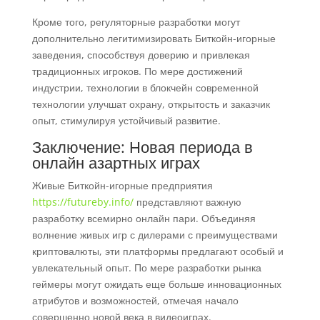
Кроме того, регуляторные разработки могут
дополнительно легитимизировать Биткойн-игорные
заведения, способствуя доверию и привлекая
традиционных игроков. По мере достижений
индустрии, технологии в блокчейн современной
технологии улучшат охрану, открытость и заказчик
опыт, стимулируя устойчивый развитие.
Заключение: Новая периода в
онлайн азартных играх
Живые Биткойн-игорные предприятия
https://futureby.info/
представляют важную
разработку всемирно онлайн пари. Объединяя
волнение живых игр с дилерами с преимуществами
криптовалюты, эти платформы предлагают особый и
увлекательный опыт. По мере разработки рынка
геймеры могут ожидать еще больше инновационных
атрибутов и возможностей, отмечая начало
совершенно новой века в видеоиграх.