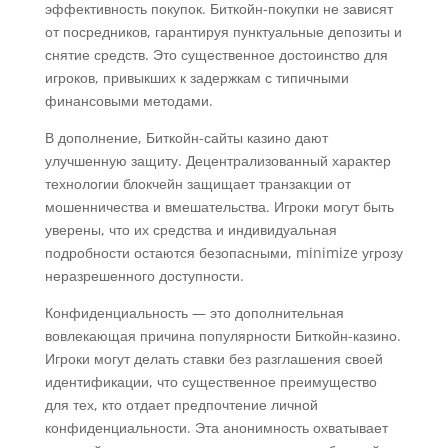
эффективность покупок. Биткойн-покупки не зависят
от посредников, гарантируя пунктуальные депозиты и
снятие средств. Это существенное достоинство для
игроков, привыкших к задержкам с типичными
финансовыми методами.
В дополнение, Биткойн-сайты казино дают
улучшенную защиту. Децентрализованный характер
технологии блокчейн защищает транзакции от
мошенничества и вмешательства. Игроки могут быть
уверены, что их средства и индивидуальная
подробности остаются безопасными, minimize угрозу
неразрешенного доступности.
Конфиденциальность — это дополнительная
вовлекающая причина популярности Биткойн-казино.
Игроки могут делать ставки без разглашения своей
идентификации, что существенное преимущество
для тех, кто отдает предпочтение личной
конфиденциальности. Эта анонимность охватывает