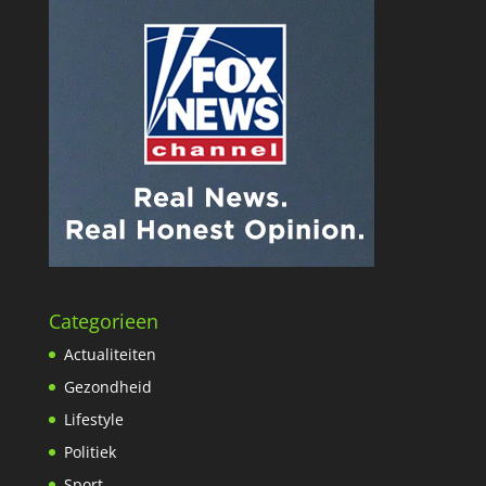
Categorieen
Actualiteiten
Gezondheid
Lifestyle
Politiek
Sport