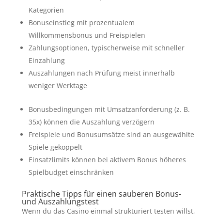
Kategorien
Bonuseinstieg mit prozentualem
Willkommensbonus und Freispielen
Zahlungsoptionen, typischerweise mit schneller
Einzahlung
Auszahlungen nach Prüfung meist innerhalb
weniger Werktage
Bonusbedingungen mit Umsatzanforderung (z. B.
35x) können die Auszahlung verzögern
Freispiele und Bonusumsätze sind an ausgewählte
Spiele gekoppelt
Einsatzlimits können bei aktivem Bonus höheres
Spielbudget einschränken
Praktische Tipps für einen sauberen Bonus-
und Auszahlungstest
Wenn du das Casino einmal strukturiert testen willst,