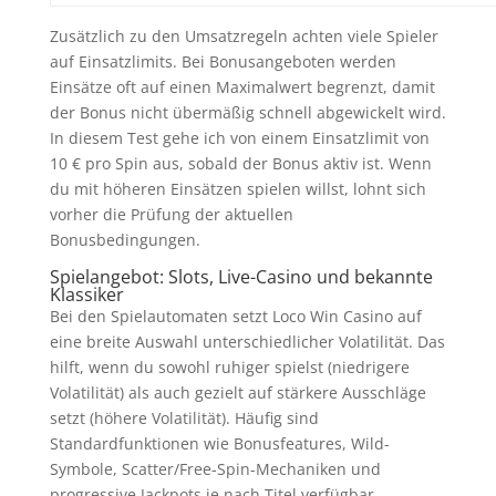
Zusätzlich zu den Umsatzregeln achten viele Spieler
auf Einsatzlimits. Bei Bonusangeboten werden
Einsätze oft auf einen Maximalwert begrenzt, damit
der Bonus nicht übermäßig schnell abgewickelt wird.
In diesem Test gehe ich von einem Einsatzlimit von
10 € pro Spin aus, sobald der Bonus aktiv ist. Wenn
du mit höheren Einsätzen spielen willst, lohnt sich
vorher die Prüfung der aktuellen
Bonusbedingungen.
Spielangebot: Slots, Live-Casino und bekannte
Klassiker
Bei den Spielautomaten setzt Loco Win Casino auf
eine breite Auswahl unterschiedlicher Volatilität. Das
hilft, wenn du sowohl ruhiger spielst (niedrigere
Volatilität) als auch gezielt auf stärkere Ausschläge
setzt (höhere Volatilität). Häufig sind
Standardfunktionen wie Bonusfeatures, Wild-
Symbole, Scatter/Free-Spin-Mechaniken und
progressive Jackpots je nach Titel verfügbar.