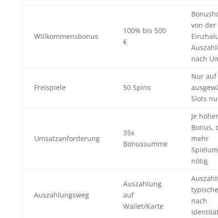
Bonush
von der
100% bis 500
Willkommensbonus
Einzhal
€
Auszahl
nach U
Nur auf
Freispiele
50 Spins
ausgewä
Slots nu
Je höhe
Bonus, 
35x
Umsatzanforderung
mehr
Bonussumme
Spielum
nötig
Auszah
Auszahlung
typisch
Auszahlungsweg
auf
nach
Wallet/Karte
Identit