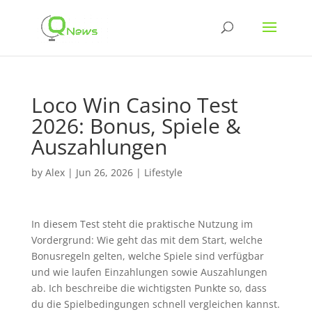
Loco Win Casino Test
2026: Bonus, Spiele &
Auszahlungen
by
Alex
|
Jun 26, 2026
|
Lifestyle
In diesem Test steht die praktische Nutzung im
Vordergrund: Wie geht das mit dem Start, welche
Bonusregeln gelten, welche Spiele sind verfügbar
und wie laufen Einzahlungen sowie Auszahlungen
ab. Ich beschreibe die wichtigsten Punkte so, dass
du die Spielbedingungen schnell vergleichen kannst.