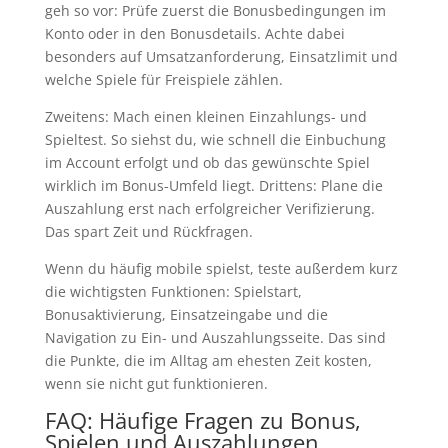
geh so vor: Prüfe zuerst die Bonusbedingungen im
Konto oder in den Bonusdetails. Achte dabei
besonders auf Umsatzanforderung, Einsatzlimit und
welche Spiele für Freispiele zählen.
Zweitens: Mach einen kleinen Einzahlungs- und
Spieltest. So siehst du, wie schnell die Einbuchung
im Account erfolgt und ob das gewünschte Spiel
wirklich im Bonus-Umfeld liegt. Drittens: Plane die
Auszahlung erst nach erfolgreicher Verifizierung.
Das spart Zeit und Rückfragen.
Wenn du häufig mobile spielst, teste außerdem kurz
die wichtigsten Funktionen: Spielstart,
Bonusaktivierung, Einsatzeingabe und die
Navigation zu Ein- und Auszahlungsseite. Das sind
die Punkte, die im Alltag am ehesten Zeit kosten,
wenn sie nicht gut funktionieren.
FAQ: Häufige Fragen zu Bonus,
Spielen und Auszahlungen