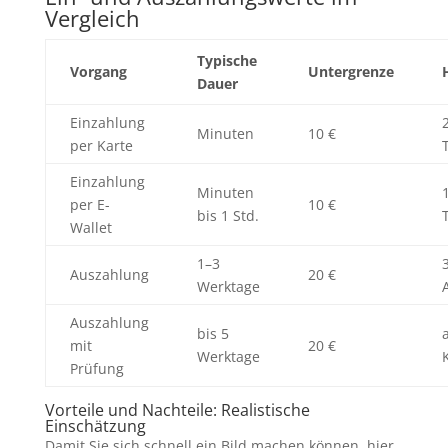
Vergleich
Typische
Vorgang
Untergrenze
Dauer
Einzahlung
Minuten
10 €
per Karte
Einzahlung
Minuten
per E-
10 €
bis 1 Std.
Wallet
1–3
Auszahlung
20 €
Werktage
Auszahlung
bis 5
mit
20 €
Werktage
Prüfung
Vorteile und Nachteile: Realistische
Einschätzung
Damit Sie sich schnell ein Bild machen können, hier