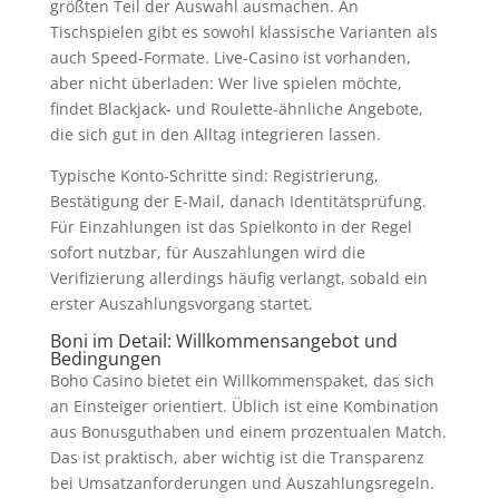
größten Teil der Auswahl ausmachen. An
Tischspielen gibt es sowohl klassische Varianten als
auch Speed-Formate. Live-Casino ist vorhanden,
aber nicht überladen: Wer live spielen möchte,
findet Blackjack- und Roulette-ähnliche Angebote,
die sich gut in den Alltag integrieren lassen.
Typische Konto-Schritte sind: Registrierung,
Bestätigung der E-Mail, danach Identitätsprüfung.
Für Einzahlungen ist das Spielkonto in der Regel
sofort nutzbar, für Auszahlungen wird die
Verifizierung allerdings häufig verlangt, sobald ein
erster Auszahlungsvorgang startet.
Boni im Detail: Willkommensangebot und
Bedingungen
Boho Casino bietet ein Willkommenspaket, das sich
an Einsteiger orientiert. Üblich ist eine Kombination
aus Bonusguthaben und einem prozentualen Match.
Das ist praktisch, aber wichtig ist die Transparenz
bei Umsatzanforderungen und Auszahlungsregeln.