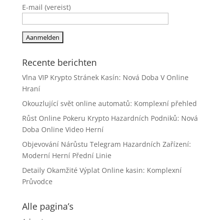
E-mail (vereist)
Recente berichten
Vlna VIP Krypto Stránek Kasín: Nová Doba V Online
Hraní
Okouzlující svět online automatů: Komplexní přehled
Růst Online Pokeru Krypto Hazardních Podniků: Nová
Doba Online Video Herní
Objevování Nárůstu Telegram Hazardních Zařízení:
Moderní Herní Přední Linie
Detaily Okamžité Výplat Online kasin: Komplexní
Průvodce
Alle pagina’s