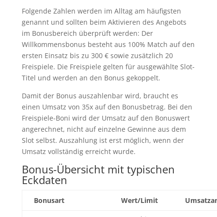
Folgende Zahlen werden im Alltag am häufigsten
genannt und sollten beim Aktivieren des Angebots
im Bonusbereich überprüft werden: Der
Willkommensbonus besteht aus 100% Match auf den
ersten Einsatz bis zu 300 € sowie zusätzlich 20
Freispiele. Die Freispiele gelten für ausgewählte Slot-
Titel und werden an den Bonus gekoppelt.
Damit der Bonus auszahlenbar wird, braucht es
einen Umsatz von 35x auf den Bonusbetrag. Bei den
Freispiele-Boni wird der Umsatz auf den Bonuswert
angerechnet, nicht auf einzelne Gewinne aus dem
Slot selbst. Auszahlung ist erst möglich, wenn der
Umsatz vollständig erreicht wurde.
Bonus-Übersicht mit typischen
Eckdaten
Bonusart
Wert/Limit
Umsatzan