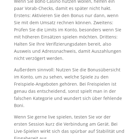
Wenn Sie Boho Casino nutzen wollen, helfen ein
paar Vorab-Checks, damit es später nicht hakt.
Erstens: Aktivieren Sie den Bonus nur dann, wenn
Sie mit dem Umsatz rechnen können. Zweitens:
Prüfen Sie die Limits im Konto, besonders wenn Sie
mit höheren Einsätzen spielen möchten. Drittens:
Halten Sie Ihre Verifizierungsdaten bereit, also
Ausweis und Adressnachweis, damit Auszahlungen
nicht verzögert werden.
Außerdem sinnvoll: Nutzen Sie die Bonusübersicht
im Konto, um zu sehen, welche Spiele zu den
Freispiele-Angeboten gehören. Bei Freispielen ist
genau das entscheidend, sonst spielt man in der
falschen Kategorie und wundert sich über fehlende
Boni.
Wenn Sie gerne live spielen, testen Sie vor der
ersten Session kurz die Verbindung am Gerät. Bei
Live-Spielen wirkt sich das spürbar auf Stabilität und
Eingabezeit aus.