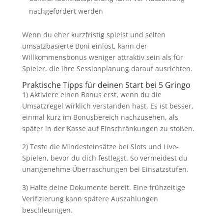
nachgefordert werden
Wenn du eher kurzfristig spielst und selten
umsatzbasierte Boni einlöst, kann der
Willkommensbonus weniger attraktiv sein als für
Spieler, die ihre Sessionplanung darauf ausrichten.
Praktische Tipps für deinen Start bei 5 Gringo
1) Aktiviere einen Bonus erst, wenn du die
Umsatzregel wirklich verstanden hast. Es ist besser,
einmal kurz im Bonusbereich nachzusehen, als
später in der Kasse auf Einschränkungen zu stoßen.
2) Teste die Mindesteinsätze bei Slots und Live-
Spielen, bevor du dich festlegst. So vermeidest du
unangenehme Überraschungen bei Einsatzstufen.
3) Halte deine Dokumente bereit. Eine frühzeitige
Verifizierung kann spätere Auszahlungen
beschleunigen.